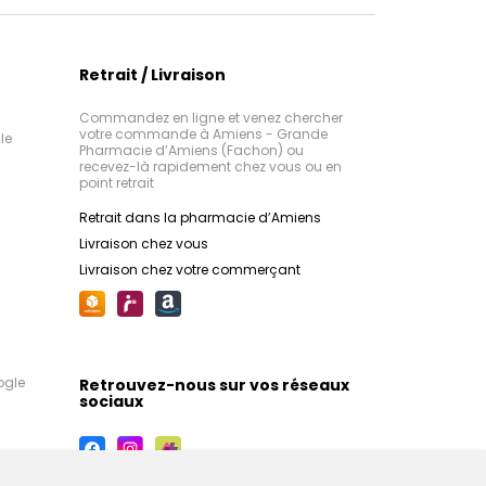
Retrait / Livraison
Commandez en ligne et venez chercher
votre commande à Amiens - Grande
le
Pharmacie d’Amiens (Fachon) ou
recevez-là rapidement chez vous ou en
point retrait
Retrait dans la pharmacie d’Amiens
Livraison chez vous
Livraison chez votre commerçant
ogle
Retrouvez-nous sur vos réseaux
sociaux