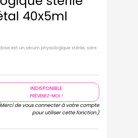
ogique stérile
étal 40x5ml
dose est un sérum physiologique stérile, sans
INDISPONIBLE
PRÉVENEZ-MOI !
(Merci de vous connecter à votre compte
pour utiliser cette fonction.)