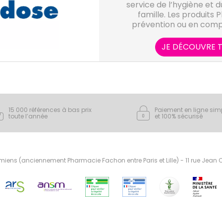
service de l’hygiène et d
famille. Les produits 
prévention ou en comp
OR
JE DÉCOUVRE T
15 000 références à bas prix
Paiement en ligne sim
toute l’année
et 100% sécurisé
ens (anciennement Pharmacie Fachon entre Paris et Lille) - 11 rue Jean