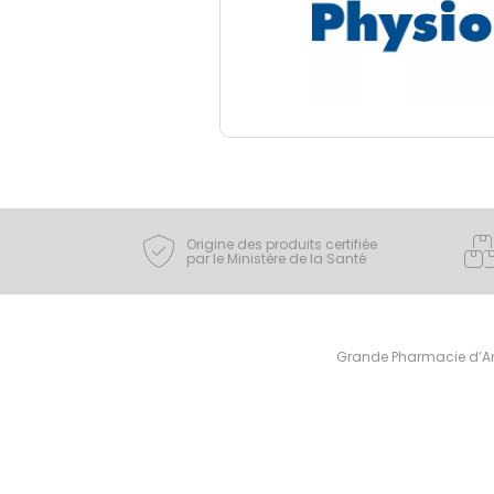
Origine des produits certifiée
par le Ministère de la Santé
Grande Pharmacie d’Ami