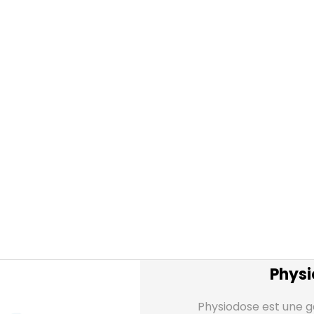
Physi
Physiodose est une 