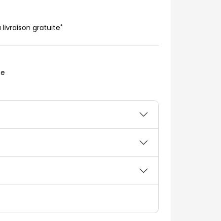
*
 livraison gratuite
te