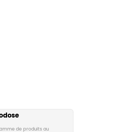
odose
gamme de produits au