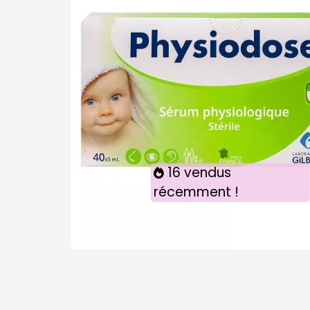
16 vendus
récemment !