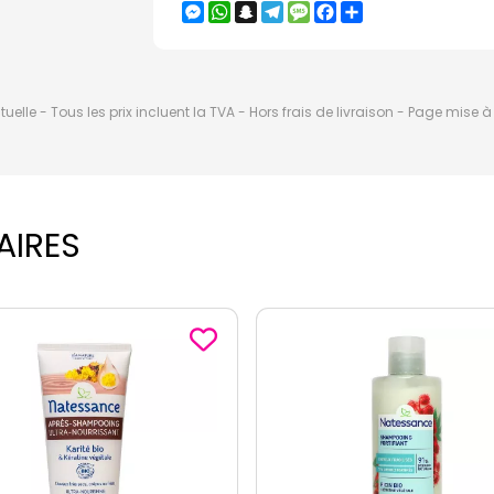
Messenger
WhatsApp
Snapchat
Telegram
Message
Facebook
Partager
elle - Tous les prix incluent la TVA - Hors frais de livraison - Page mise 
AIRES