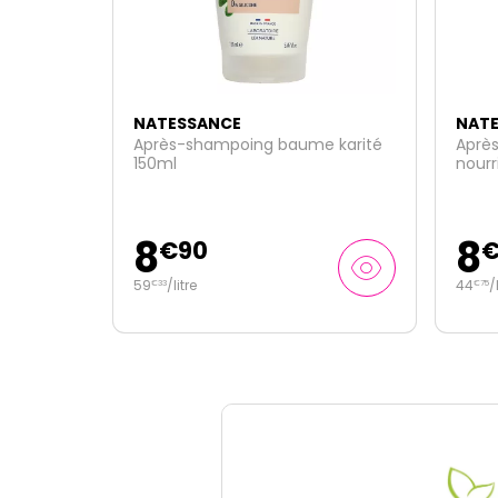
NATESSANCE
NAT
 karité
Après shampoing ultra
Shamp
nourrissant karité bio et kératine
végétale 200ml
8
5
€
95
44
/
litre
23
/
l
€
75
€
80