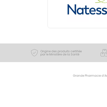
Origine des produits certifiée
par le Ministère de la Santé
Grande Pharmacie d’Ami