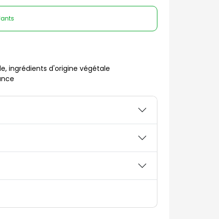
fants
le, ingrédients d'origine végétale
rance