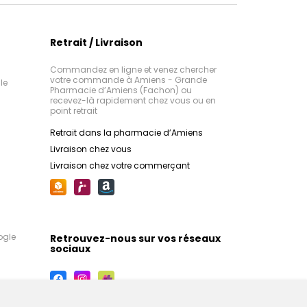
Retrait / Livraison
Commandez en ligne et venez chercher
votre commande à Amiens - Grande
le
Pharmacie d’Amiens (Fachon) ou
recevez-là rapidement chez vous ou en
point retrait
Retrait dans la pharmacie d’Amiens
Livraison chez vous
Livraison chez votre commerçant
ogle
Retrouvez-nous sur vos réseaux
sociaux