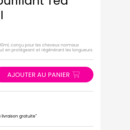
rifiant Tea
l
500ml, conçu pour les cheveux normaux
 tout en protégeant et régénérant les longueurs.
AJOUTER AU PANIER
*
 livraison gratuite