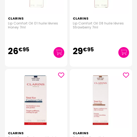
CLARINS
CLARINS
Lip Comfort Oil 01 huile lèvres
Lip Comfort Oil 08 huile lèvres
Honey 7ml
Strawberry 7ml
26
29
€
95
€
95
CLARINS
CLARINS