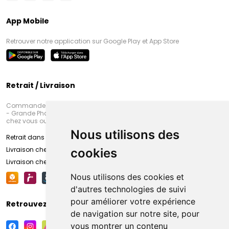
App Mobile
Retrouver notre application sur Google Play et App Store
Retrait / Livraison
Commandez en ligne et venez chercher votre commande à Amiens
- Grande Pharmacie d’Amiens (Fachon) ou recevez-là rapidement
chez vous ou en point retrait
Nous utilisons des
Retrait dans la pharmacie d’Amiens
Livraison chez vous
cookies
Livraison chez votre commerçant
Nous utilisons des cookies et
d'autres technologies de suivi
pour améliorer votre expérience
Retrouvez-nous sur vos réseaux sociaux
de navigation sur notre site, pour
vous montrer un contenu