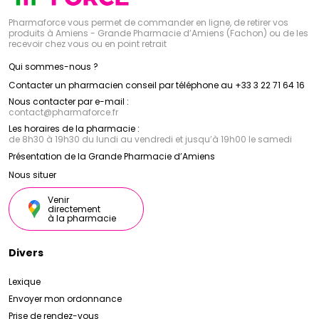
Pharmaforce vous permet de commander en ligne, de retirer vos
produits à Amiens - Grande Pharmacie d’Amiens (Fachon) ou de les
recevoir chez vous ou en point retrait
Qui sommes-nous ?
Contacter un pharmacien conseil par téléphone au +33 3 22 71 64 16
Nous contacter par e-mail :
contact
@
pharmaforce.fr
Les horaires de la pharmacie :
de 8h30 à 19h30 du lundi au vendredi et jusqu’à 19h00 le samedi
Présentation de la Grande Pharmacie d’Amiens
Nous situer
Venir
directement
à la pharmacie
Divers
Lexique
Envoyer mon ordonnance
Prise de rendez-vous