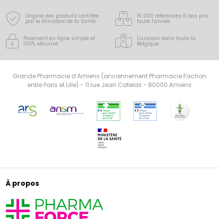
Origine des produits certifiée
15 000 références à bas prix
par le Ministère de la Santé
toute l’année
Paiement en ligne simple
et
Livraison dans toute la
100% sécurisé
Belgique
Grande Pharmacie d’Amiens (anciennement Pharmacie Fachon
entre Paris et Lille) - 11 rue Jean Catelas - 80000 Amiens
À propos