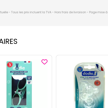
elle - Tous les prix incluent la TVA - Hors frais de livraison - Page mise 
AIRES