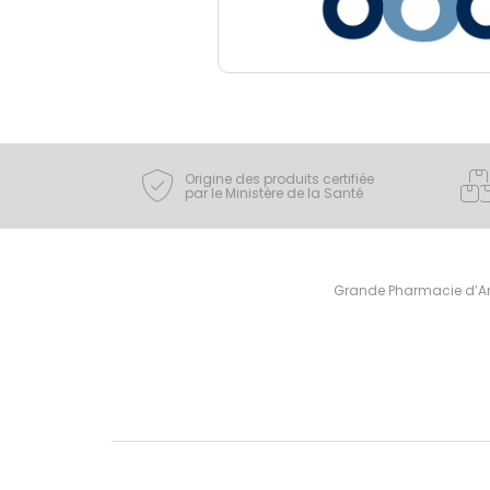
Origine des produits certifiée
par le Ministère de la Santé
Grande Pharmacie d’Ami