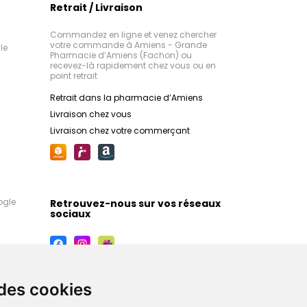
Retrait / Livraison
Commandez en ligne et venez chercher
votre commande à Amiens - Grande
le
Pharmacie d’Amiens (Fachon) ou
recevez-là rapidement chez vous ou en
point retrait
Retrait dans la pharmacie d’Amiens
Livraison chez vous
Livraison chez votre commerçant
ogle
Retrouvez-nous sur vos réseaux
sociaux
 des cookies