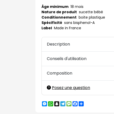
Âge minimum
18 mois
Nature de produit
sucette bébé
Conditionnement
boite plastique
Spécificité
sans bisphenol-A
Label
Made in France
Description
Conseils d'utilisation
Composition
Posez une question
Messenger
WhatsApp
Snapchat
Telegram
Message
Facebook
Partager