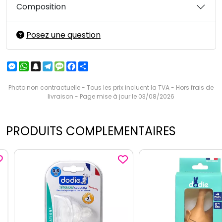
Composition
Posez une question
Messenger
WhatsApp
Snapchat
Telegram
Message
Facebook
Partager
Photo non contractuelle - Tous les prix incluent la TVA - Hors frais de
livraison - Page mise à jour le 03/08/2026
PRODUITS COMPLEMENTAIRES