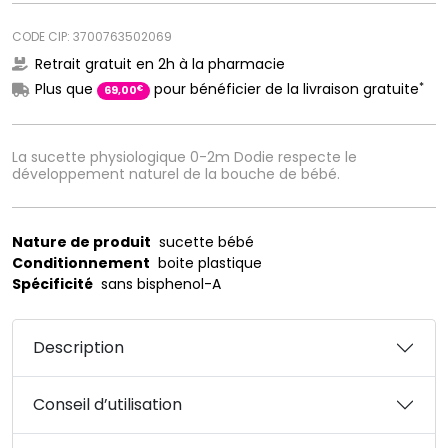
CODE CIP: 3700763502069
Retrait gratuit en 2h à la pharmacie
*
Plus que
pour bénéficier de la livraison gratuite
€
69
,
00
La sucette physiologique 0-2m Dodie respecte le
développement naturel de la bouche de bébé.
Nature de produit
sucette bébé
Conditionnement
boite plastique
Spécificité
sans bisphenol-A
Description
Conseil d’utilisation