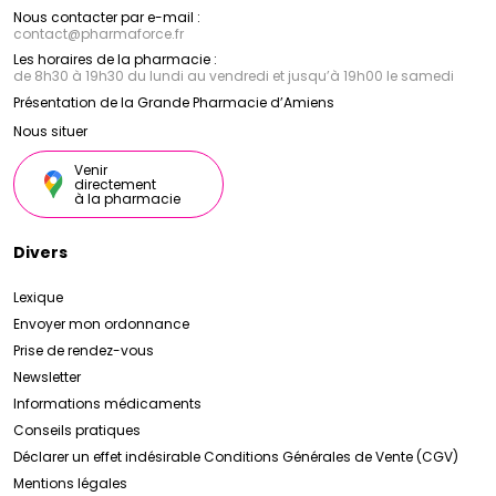
Nous contacter par e-mail :
contact
@
pharmaforce.fr
Les horaires de la pharmacie :
de 8h30 à 19h30 du lundi au vendredi et jusqu’à 19h00 le samedi
Présentation de la Grande Pharmacie d’Amiens
Nous situer
Venir
directement
à la pharmacie
Divers
Lexique
Envoyer mon ordonnance
Prise de rendez-vous
Newsletter
Informations médicaments
Conseils pratiques
Déclarer un effet indésirable
Conditions Générales de Vente (CGV)
Mentions légales