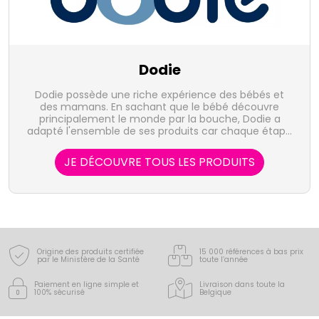
Dodie
Dodie possède une riche expérience des bébés et
des mamans. En sachant que le bébé découvre
principalement le monde par la bouche, Dodie a
adapté l'ensemble de ses produits car chaque étape
de son développement est essentielle.
JE DÉCOUVRE TOUS LES PRODUITS
Origine des produits certifiée
15 000 références à bas prix
par le Ministère de la Santé
toute l’année
Paiement en ligne simple
et
Livraison dans toute la
100% sécurisé
Belgique