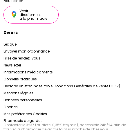
Nous situer
Venir
directement
à la pharmacie
Divers
Lexique
Envoyer mon ordonnance
Prise de rendez-vous
Newsletter
Informations médicaments
Conseils pratiques
Déclarer un effet indésirable
Conditions Générales de Vente (CGV)
Mentions légales
Données personnelles
Cookies
Mes préférences Cookies
Pharmacie de garde :
Contacter le 3237 (audiotel 0,35€ ttc/min), accessible 24h/24 afin de
trouver la pharmacie de garde la plus proche de chez vous