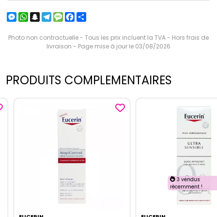
Messenger
WhatsApp
Snapchat
Telegram
Message
Facebook
Partager
Photo non contractuelle - Tous les prix incluent la TVA - Hors frais de
livraison - Page mise à jour le 03/08/2026
PRODUITS COMPLEMENTAIRES
3 vendus
récemment !
EUCERIN
EUCERIN