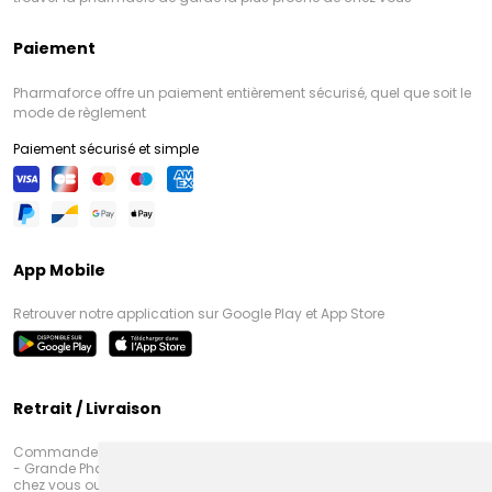
Paiement
Pharmaforce offre un paiement entièrement sécurisé, quel que soit le
mode de règlement
Paiement sécurisé et simple
App Mobile
Retrouver notre application sur Google Play et App Store
Retrait / Livraison
Commandez en ligne et venez chercher votre commande à Amiens
- Grande Pharmacie d’Amiens (Fachon) ou recevez-là rapidement
chez vous ou en point retrait