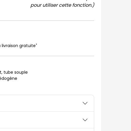
pour utiliser cette fonction.)
*
 livraison gratuite
t, tube souple
médogène