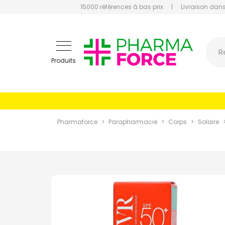
15000 références à bas prix
|
Livraison dans
Pharmaf
R
Produits
Pharmaforce
Parapharmacie
Corps
Solaire