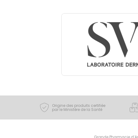
Origine des produits certifiée
par le Ministère de la Santé
Grande Pharmacie d’Ami