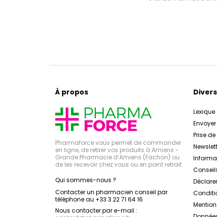
À propos
Divers
Lexique
Envoye
Prise d
Pharmaforce vous permet de commander
Newslett
en ligne, de retirer vos produits à Amiens -
Grande Pharmacie d’Amiens (Fachon) ou
Inform
de les recevoir chez vous ou en point retrait
Conseil
Qui sommes-nous ?
Déclarer
Contacter un pharmacien conseil par
Conditi
téléphone au +33 3 22 71 64 16
Mention
Nous contacter par e-mail :
Données