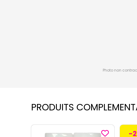
Photo non contractu
PRODUITS COMPLEMENT
-2
€