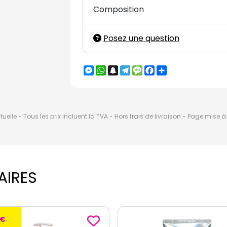
Composition
Posez une question
Messenger
WhatsApp
Snapchat
Telegram
Message
Facebook
Partager
elle - Tous les prix incluent la TVA - Hors frais de livraison - Page mise 
AIRES