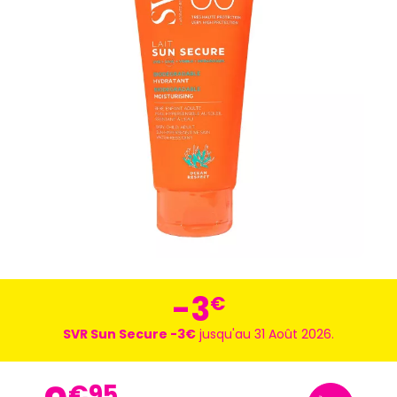
-3
€
SVR Sun Secure -3€
jusqu'au 31 Août 2026.
€
95