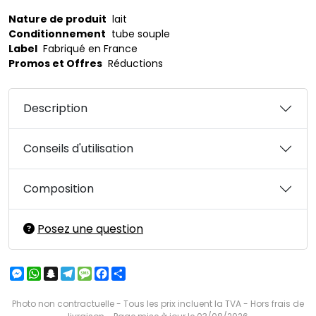
Nature de produit
lait
Conditionnement
tube souple
Label
Fabriqué en France
Promos et Offres
Réductions
Description
Conseils d'utilisation
Composition
Posez une question
Messenger
WhatsApp
Snapchat
Telegram
Message
Facebook
Partager
Photo non contractuelle - Tous les prix incluent la TVA - Hors frais de