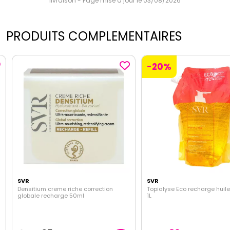
livraison - Page mise à jour le 03/08/2026
PRODUITS COMPLEMENTAIRES
-20%
SVR
SVR
Densitium creme riche correction
Topialyse Eco recharge huile 
globale recharge 50ml
1L