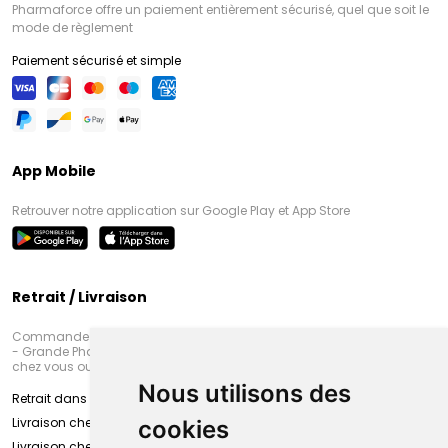
Pharmaforce offre un paiement entièrement sécurisé, quel que soit le
mode de règlement
Paiement sécurisé et simple
App Mobile
Retrouver notre application sur Google Play et App Store
Retrait / Livraison
Commandez en ligne et venez chercher votre commande à Amiens
- Grande Pharmacie d’Amiens (Fachon) ou recevez-là rapidement
chez vous ou en point retrait
Nous utilisons des
Retrait dans la pharmacie d’Amiens
Livraison chez vous
cookies
Livraison chez votre commerçant