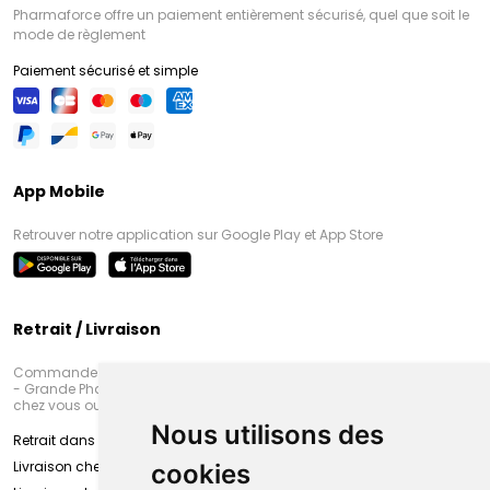
Pharmaforce offre un paiement entièrement sécurisé, quel que soit le
mode de règlement
Paiement sécurisé et simple
App Mobile
Retrouver notre application sur Google Play et App Store
Retrait / Livraison
Commandez en ligne et venez chercher votre commande à Amiens
- Grande Pharmacie d’Amiens (Fachon) ou recevez-là rapidement
chez vous ou en point retrait
Nous utilisons des
Retrait dans la pharmacie d’Amiens
Livraison chez vous
cookies