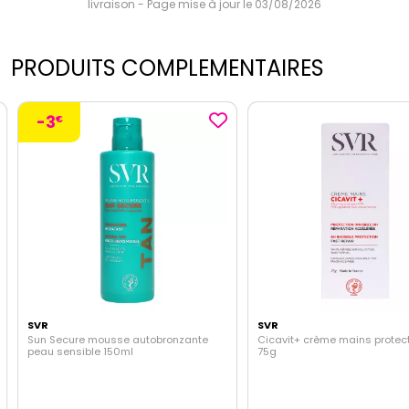
livraison - Page mise à jour le 03/08/2026
PRODUITS COMPLEMENTAIRES
-3
€
SVR
SVR
Sun Secure mousse autobronzante
Cicavit+ crème mains protect
peau sensible 150ml
75g