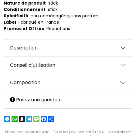
Nature de produit
stick
Conditionnement
stick
Spécificité
non comédogène, sans parfum
Label
Fabriqué en France
Promos et Offres
Réductions
Description
Conseil d’utilisation
Composition
Posez une question
Messenger
WhatsApp
Snapchat
Telegram
Message
Facebook
Partager
Photo non contractuelle - Tous les prix incluent la TVA - Hors frais de