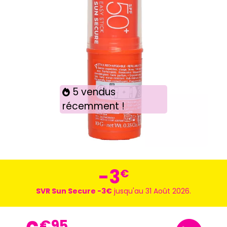
5 vendus
récemment !
-3
€
SVR Sun Secure -3€
jusqu'au 31 Août 2026.
€
95