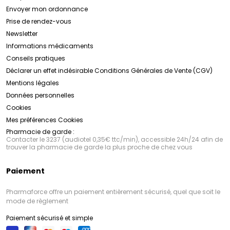
Envoyer mon ordonnance
Prise de rendez-vous
Newsletter
Informations médicaments
Conseils pratiques
Déclarer un effet indésirable
Conditions Générales de Vente (CGV)
Mentions légales
Données personnelles
Cookies
Mes préférences Cookies
Pharmacie de garde :
Contacter le 3237 (audiotel 0,35€ ttc/min), accessible 24h/24 afin de
trouver la pharmacie de garde la plus proche de chez vous
Paiement
Pharmaforce offre un paiement entièrement sécurisé, quel que soit le
mode de règlement
Paiement sécurisé et simple