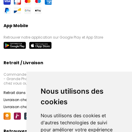
App Mobile
Retrouver notre application sur Google Play et App Store
Retrait / Livraison
Commandez en ligne et venez chercher votre commande à Amiens
- Grande Pharmacie d’Amiens (Fachon) ou recevez-là rapidement
chez vous ou en point retrait
Nous utilisons des
Retrait dans la pharmacie d’Amiens
Livraison chez vous
cookies
Livraison chez votre commerçant
Nous utilisons des cookies et
d'autres technologies de suivi
pour améliorer votre expérience
Retrouvez-nous sur vos réseaux sociaux