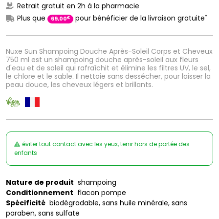
Retrait gratuit en 2h à la pharmacie
*
Plus que
pour bénéficier de la livraison gratuite
€
69
,
00
Nuxe Sun Shampoing Douche Après-Soleil Corps et Cheveux
750 ml est un shampoing douche après-soleil aux fleurs
d'eau et de soleil qui rafraîchit et élimine les filtres UV, le sel,
le chlore et le sable. Il nettoie sans dessécher, pour laisser la
peau douce, les cheveux légers et brillants.
éviter tout contact avec les yeux, tenir hors de portée des
enfants
Nature de produit
shampoing
Conditionnement
flacon pompe
Spécificité
biodégradable, sans huile minérale, sans
paraben, sans sulfate