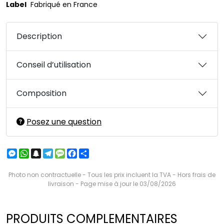
Label
Fabriqué en France
Description
Conseil d’utilisation
Composition
Posez une question
Messenger
WhatsApp
Snapchat
Telegram
Message
Facebook
Partager
Photo non contractuelle - Tous les prix incluent la TVA - Hors frais de
livraison - Page mise à jour le 03/08/2026
PRODUITS COMPLEMENTAIRES