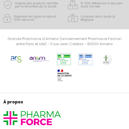
Origine des produits certifiée
15 000 références à bas prix
par le Ministère de la Santé
toute l’année
Paiement en ligne simple
et
Livraison dans toute la
100% sécurisé
Belgique
Grande Pharmacie d’Amiens (anciennement Pharmacie Fachon
entre Paris et Lille) - 11 rue Jean Catelas - 80000 Amiens
À propos