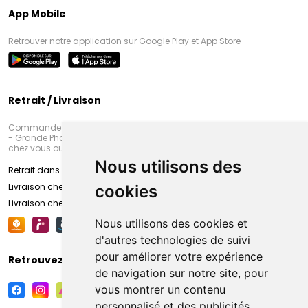
App Mobile
Retrouver notre application sur Google Play et App Store
Retrait / Livraison
Commandez en ligne et venez chercher votre commande à Amiens
- Grande Pharmacie d’Amiens (Fachon) ou recevez-là rapidement
chez vous ou en point retrait
Nous utilisons des
Retrait dans la pharmacie d’Amiens
Livraison chez vous
cookies
Livraison chez votre commerçant
Nous utilisons des cookies et
d'autres technologies de suivi
pour améliorer votre expérience
Retrouvez-nous sur vos réseaux sociaux
de navigation sur notre site, pour
vous montrer un contenu
personnalisé et des publicités