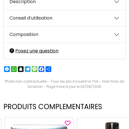
Description
Conseil d’utilisation
Composition
Posez une question
Messenger
WhatsApp
Snapchat
Telegram
Message
Facebook
Partager
Photo non contractuelle - Tous les prix incluent la TVA - Hors frais de
livraison - Page mise à jour le 03/08/2026
PRODUITS COMPLEMENTAIRES