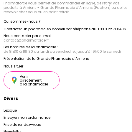
Pharmaforce vous permet de commander en ligne, de retirer vos
produits à Amiens - Grande Pharmacie d’Amiens (Fachon) ou de les
recevoir chez vous ou en point retrait
Qui sommes-nous ?
Contacter un pharmacien conseil par téléphone au +33 3 22 71 64 16
Nous contacter par e-mail :
contact
@
pharmaforce.fr
Les horaires de la pharmacie :
de 8h30 à 19h30 du lundi au vendredi et jusqu’à 19h00 le samedi
Présentation de la Grande Pharmacie d’Amiens
Nous situer
Venir
directement
à la pharmacie
Divers
Lexique
Envoyer mon ordonnance
Prise de rendez-vous
Newsletter