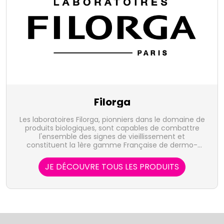
Filorga
Les laboratoires Filorga, pionniers dans le domaine de
produits biologiques, sont capables de combattre
l'ensemble des signes de vieillissement et
constituent la 1ère gamme Française de dermo-
cosmétiques issue de la médecine esthétique.
JE DÉCOUVRE TOUS LES PRODUITS