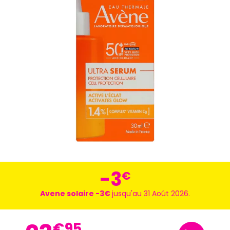
-3
€
Avene solaire -3€
jusqu'au 31 Août 2026.
€
95