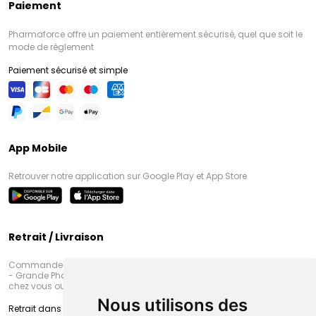
Paiement
Pharmaforce offre un paiement entièrement sécurisé, quel que soit le
mode de règlement
Paiement sécurisé et simple
App Mobile
Retrouver notre application sur Google Play et App Store
Retrait / Livraison
Commandez en ligne et venez chercher votre commande à Amiens
- Grande Pharmacie d’Amiens (Fachon) ou recevez-là rapidement
chez vous ou en point retrait
Nous utilisons des
Retrait dans la pharmacie d’Amiens