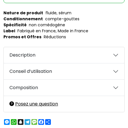
Nature de produit
fluide, sérum
Conditionnement
compte-gouttes
Spécificité
non comédogène
Label
Fabriqué en France, Made in France
Promos et Offres
Réductions
Description
Conseil d’utilisation
Composition
Posez une question
Messenger
WhatsApp
Snapchat
Telegram
Message
Facebook
Partager