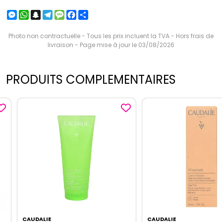
Messenger
WhatsApp
Snapchat
Telegram
Message
Facebook
Partager
Photo non contractuelle - Tous les prix incluent la TVA - Hors frais de
livraison - Page mise à jour le 03/08/2026
PRODUITS COMPLEMENTAIRES
CAUDALIE
CAUDALIE