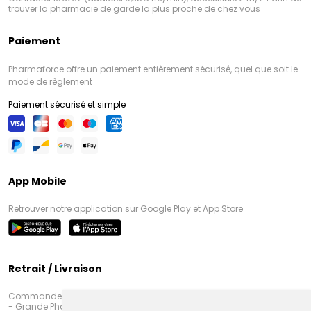
trouver la pharmacie de garde la plus proche de chez vous
Paiement
Pharmaforce offre un paiement entièrement sécurisé, quel que soit le
mode de règlement
Paiement sécurisé et simple
App Mobile
Retrouver notre application sur Google Play et App Store
Retrait / Livraison
Commandez en ligne et venez chercher votre commande à Amiens
- Grande Pharmacie d’Amiens (Fachon) ou recevez-là rapidement