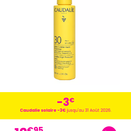
-3
€
Caudalie solaire -3€
jusqu'au 31 Août 2026.
€
95