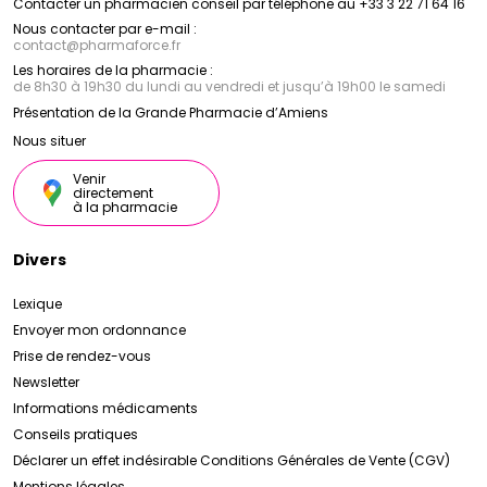
Contacter un pharmacien conseil par téléphone au +33 3 22 71 64 16
Nous contacter par e-mail :
contact
@
pharmaforce.fr
Les horaires de la pharmacie :
de 8h30 à 19h30 du lundi au vendredi et jusqu’à 19h00 le samedi
Présentation de la Grande Pharmacie d’Amiens
Nous situer
Venir
directement
à la pharmacie
Divers
Lexique
Envoyer mon ordonnance
Prise de rendez-vous
Newsletter
Informations médicaments
Conseils pratiques
Déclarer un effet indésirable
Conditions Générales de Vente (CGV)
Mentions légales