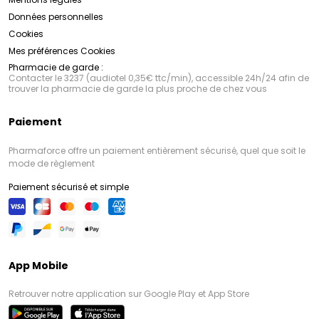
Données personnelles
Cookies
Mes préférences Cookies
Pharmacie de garde :
Contacter le 3237 (audiotel 0,35€ ttc/min), accessible 24h/24 afin de
trouver la pharmacie de garde la plus proche de chez vous
Paiement
Pharmaforce offre un paiement entièrement sécurisé, quel que soit le
mode de règlement
Paiement sécurisé et simple
App Mobile
Retrouver notre application sur Google Play et App Store