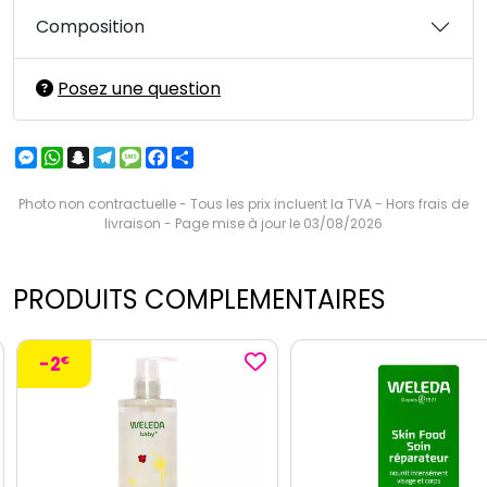
Composition
Posez une question
Messenger
WhatsApp
Snapchat
Telegram
Message
Facebook
Partager
Photo non contractuelle - Tous les prix incluent la TVA - Hors frais de
livraison - Page mise à jour le 03/08/2026
PRODUITS COMPLEMENTAIRES
-2
€