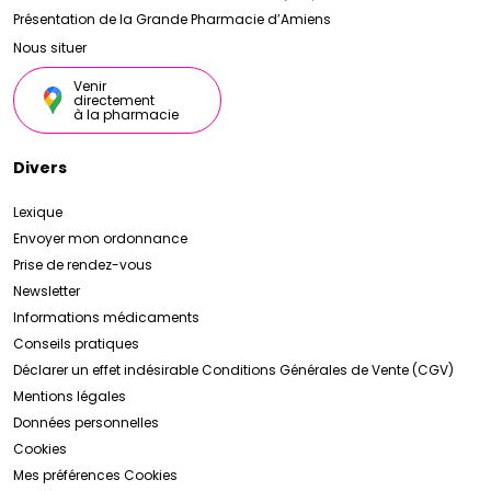
Présentation de la Grande Pharmacie d’Amiens
Nous situer
Venir
directement
à la pharmacie
Divers
Lexique
Envoyer mon ordonnance
Prise de rendez-vous
Newsletter
Informations médicaments
Conseils pratiques
Déclarer un effet indésirable
Conditions Générales de Vente (CGV)
Mentions légales
Données personnelles
Cookies
Mes préférences Cookies