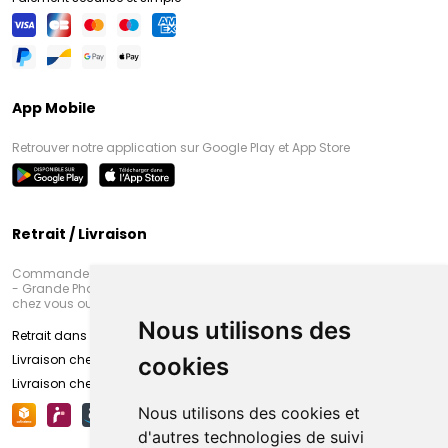
App Mobile
Retrouver notre application sur Google Play et App Store
Retrait / Livraison
Commandez en ligne et venez chercher votre commande à Amiens
- Grande Pharmacie d’Amiens (Fachon) ou recevez-là rapidement
chez vous ou en point retrait
Nous utilisons des
Retrait dans la pharmacie d’Amiens
Livraison chez vous
cookies
Livraison chez votre commerçant
Nous utilisons des cookies et
d'autres technologies de suivi