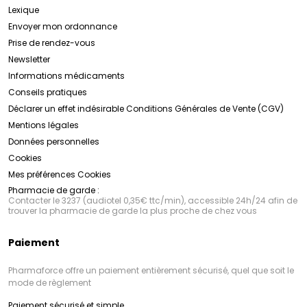
Lexique
Envoyer mon ordonnance
Prise de rendez-vous
Newsletter
Informations médicaments
Conseils pratiques
Déclarer un effet indésirable
Conditions Générales de Vente (CGV)
Mentions légales
Données personnelles
Cookies
Mes préférences Cookies
Pharmacie de garde :
Contacter le 3237 (audiotel 0,35€ ttc/min), accessible 24h/24 afin de
trouver la pharmacie de garde la plus proche de chez vous
Paiement
Pharmaforce offre un paiement entièrement sécurisé, quel que soit le
mode de règlement
Paiement sécurisé et simple