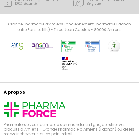
Paiement en ligne simple
et
Livraison dans toute la
100% sécurisé
Belgique
Grande Pharmacie d’Amiens (anciennement Pharmacie Fachon
entre Paris et Lille) - 11 rue Jean Catelas - 80000 Amiens
À propos
Pharmaforce vous permet de commander en ligne, de retirer vos
produits à Amiens - Grande Pharmacie d’Amiens (Fachon) ou de les
recevoir chez vous ou en point retrait