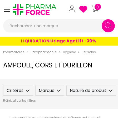
Pharmaforce Grande Pharma
0
une marque
Rechercher
un conseil
LIQUIDATION Uriage Age Lift -30%
un produit
Pharmaforce
Parapharmacie
Hygiène
1er soins
une marque
AMPOULE, CORS ET DURILLON
Critères
Marque
Nature de produit
Réinitialiser les filtres
Une ampoule est un mécanisme de défense qui survient