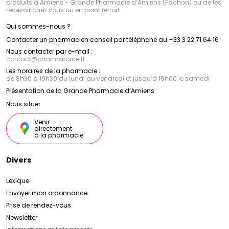
produits à Amiens - Grande Pharmacie d’Amiens (Fachon) ou de les
recevoir chez vous ou en point retrait
Qui sommes-nous ?
Contacter un pharmacien conseil par téléphone au +33 3 22 71 64 16
Nous contacter par e-mail :
contact
@
pharmaforce.fr
Les horaires de la pharmacie :
de 8h30 à 19h30 du lundi au vendredi et jusqu’à 19h00 le samedi
Présentation de la Grande Pharmacie d’Amiens
Nous situer
Venir
directement
à la pharmacie
Divers
Lexique
Envoyer mon ordonnance
Prise de rendez-vous
Newsletter