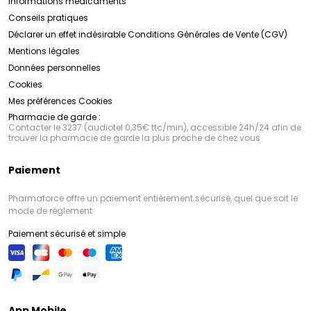
Informations médicaments
Conseils pratiques
Déclarer un effet indésirable
Conditions Générales de Vente (CGV)
Mentions légales
Données personnelles
Cookies
Mes préférences Cookies
Pharmacie de garde :
Contacter le 3237 (audiotel 0,35€ ttc/min), accessible 24h/24 afin de
trouver la pharmacie de garde la plus proche de chez vous
Paiement
Pharmaforce offre un paiement entièrement sécurisé, quel que soit le
mode de règlement
Paiement sécurisé et simple
App Mobile