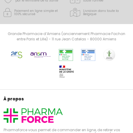
par le Ministère de la Santé
toute l’année
Paiement en ligne simple
et
Livraison dans toute la
100% sécurisé
Belgique
Grande Pharmacie d’Amiens (anciennement Pharmacie Fachon
entre Paris et Lille) - 11 rue Jean Catelas - 80000 Amiens
À propos
Pharmaforce vous permet de commander en ligne, de retirer vos