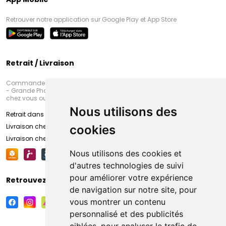
Retrouver notre application sur Google Play et App Store
Retrait / Livraison
Commandez en ligne et venez chercher votre commande à Amiens
- Grande Pharmacie d’Amiens (Fachon) ou recevez-là rapidement
chez vous ou en point retrait
Nous utilisons des
Retrait dans la pharmacie d’Amiens
Livraison chez vous
cookies
Livraison chez votre commerçant
Nous utilisons des cookies et
d'autres technologies de suivi
pour améliorer votre expérience
Retrouvez-nous sur vos réseaux sociaux
de navigation sur notre site, pour
vous montrer un contenu
personnalisé et des publicités