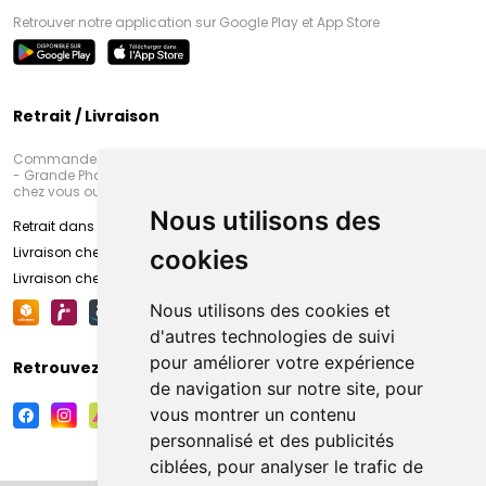
Retrouver notre application sur Google Play et App Store
Retrait / Livraison
Commandez en ligne et venez chercher votre commande à Amiens
- Grande Pharmacie d’Amiens (Fachon) ou recevez-là rapidement
chez vous ou en point retrait
Nous utilisons des
Retrait dans la pharmacie d’Amiens
Livraison chez vous
cookies
Livraison chez votre commerçant
Nous utilisons des cookies et
d'autres technologies de suivi
pour améliorer votre expérience
Retrouvez-nous sur vos réseaux sociaux
de navigation sur notre site, pour
vous montrer un contenu
personnalisé et des publicités
ciblées, pour analyser le trafic de