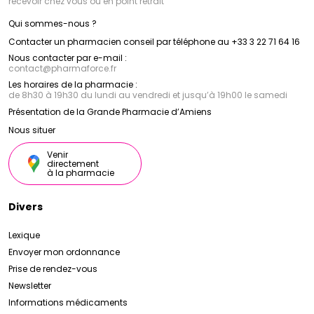
recevoir chez vous ou en point retrait
Qui sommes-nous ?
Contacter un pharmacien conseil par téléphone au +33 3 22 71 64 16
Nous contacter par e-mail :
contact
@
pharmaforce.fr
Les horaires de la pharmacie :
de 8h30 à 19h30 du lundi au vendredi et jusqu’à 19h00 le samedi
Présentation de la Grande Pharmacie d’Amiens
Nous situer
Venir
directement
à la pharmacie
Divers
Lexique
Envoyer mon ordonnance
Prise de rendez-vous
Newsletter
Informations médicaments