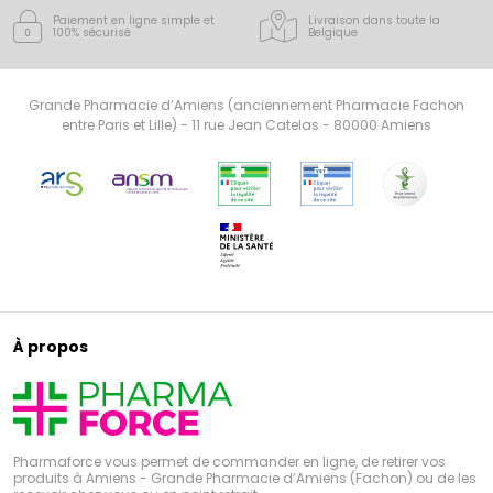
Paiement en ligne simple
et
Livraison dans toute la
100% sécurisé
Belgique
Grande Pharmacie d’Amiens (anciennement Pharmacie Fachon
entre Paris et Lille) - 11 rue Jean Catelas - 80000 Amiens
À propos
Pharmaforce vous permet de commander en ligne, de retirer vos
produits à Amiens - Grande Pharmacie d’Amiens (Fachon) ou de les