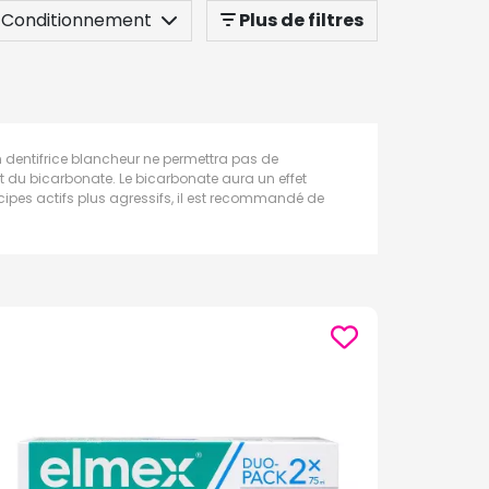
Conditionnement
Plus de filtres
 Un dentifrice blancheur ne permettra pas de
nt du bicarbonate. Le bicarbonate aura un effet
cipes actifs plus agressifs, il est recommandé de