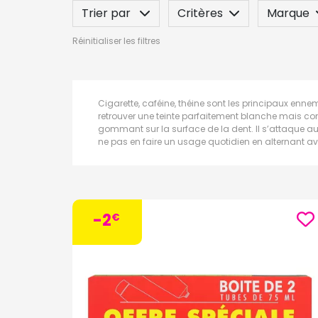
Trier par
Critères
Marque
Réinitialiser les filtres
Spécificité
Label
Indication
Cigarette, caféine, théine sont les principaux ennem
retrouver une teinte parfaitement blanche mais cont
gommant sur la surface de la dent. Il s’attaque au
ne pas en faire un usage quotidien en alternant ave
-2
€