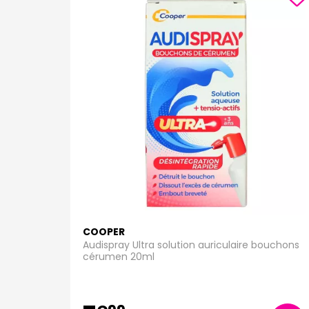
COOPER
Audispray Ultra solution auriculaire bouchons
cérumen 20ml