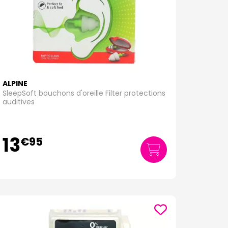
ALPINE
SleepSoft bouchons d'oreille Filter protections
auditives
13
€
95