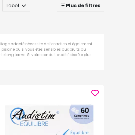
Label
Plus de filtres
eillage adapté nécessite de l’entretien et également
la piscine ou si vous êtes sensibles aux bruits du
e long terme. Si votre conduit auditif sécrète plus