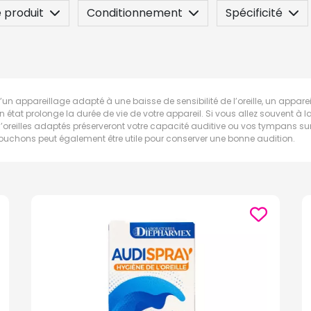
 produit
Conditionnement
Spécificité
sez une question
d’un appareillage adapté à une baisse de sensibilité de l’oreille, un appar
bon état prolonge la durée de vie de votre appareil. Si vous allez souvent à 
reilles adaptés préserveront votre capacité auditive ou vos tympans sur l
ouchons peut également être utile pour conserver une bonne audition.