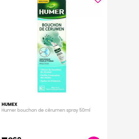
HUMEX
Humer bouchon de cérumen spray 50ml