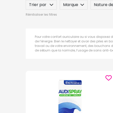
Trier par
Marque
Nature de
Réinitialiser les filtres
Indication / Contre-indication
Po
Pour votre confort auriculaire ou si vous disposez 
de l’énergie. Bien le nettoyer et avoir des piles en 
travail ou de votre environnement, des bouchons d’o
de sébum que la normale, l’usage de soins anti-b