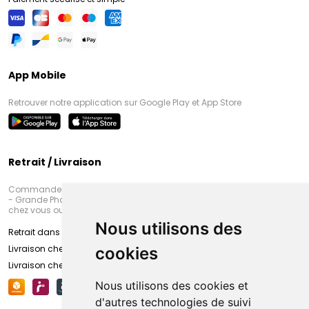
App Mobile
Retrouver notre application sur Google Play et App Store
Retrait / Livraison
Commandez en ligne et venez chercher votre commande à Amiens
- Grande Pharmacie d’Amiens (Fachon) ou recevez-là rapidement
chez vous ou en point retrait
Nous utilisons des
Retrait dans la pharmacie d’Amiens
Livraison chez vous
cookies
Livraison chez votre commerçant
Nous utilisons des cookies et
d'autres technologies de suivi