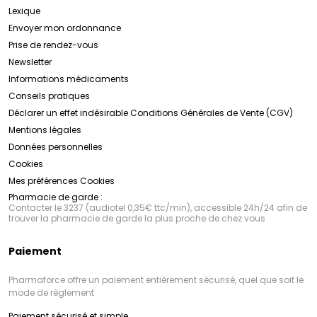
Lexique
Envoyer mon ordonnance
Prise de rendez-vous
Newsletter
Informations médicaments
Conseils pratiques
Déclarer un effet indésirable
Conditions Générales de Vente (CGV)
Mentions légales
Données personnelles
Cookies
Mes préférences Cookies
Pharmacie de garde :
Contacter le 3237 (audiotel 0,35€ ttc/min), accessible 24h/24 afin de
trouver la pharmacie de garde la plus proche de chez vous
Paiement
Pharmaforce offre un paiement entièrement sécurisé, quel que soit le
mode de règlement
Paiement sécurisé et simple