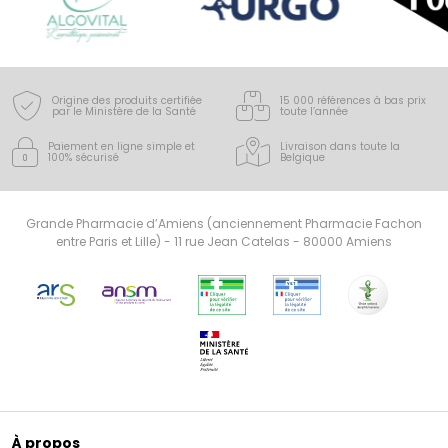
Origine des produits certifiée
15 000 références à bas prix
par le Ministère de la Santé
toute l’année
Paiement en ligne simple
et
Livraison dans toute la
100% sécurisé
Belgique
Grande Pharmacie d’Amiens (anciennement Pharmacie Fachon
entre Paris et Lille) - 11 rue Jean Catelas - 80000 Amiens
À propos