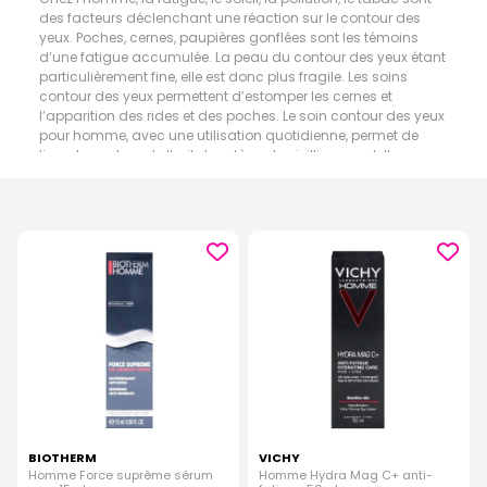
des facteurs déclenchant une réaction sur le contour des
yeux. Poches, cernes, paupières gonflées sont les témoins
d’une fatigue accumulée. La peau du contour des yeux étant
particulièrement fine, elle est donc plus fragile. Les soins
contour des yeux permettent d’estomper les cernes et
l’apparition des rides et des poches. Le soin contour des yeux
pour homme, avec une utilisation quotidienne, permet de
lisser le contour de l’œil et protège du vieillissement. Il
raffermit également la peau.
BIOTHERM
VICHY
Homme Force suprême sérum
Homme Hydra Mag C+ anti-