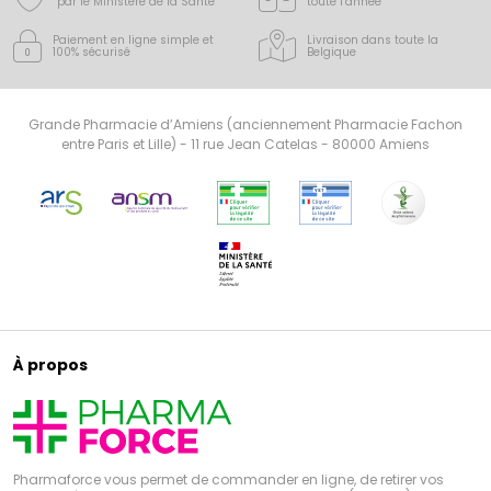
par le Ministère de la Santé
toute l’année
Paiement en ligne simple
et
Livraison dans toute la
100% sécurisé
Belgique
Grande Pharmacie d’Amiens (anciennement Pharmacie Fachon
entre Paris et Lille) - 11 rue Jean Catelas - 80000 Amiens
À propos
Pharmaforce vous permet de commander en ligne, de retirer vos