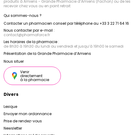
produits à Amiens - Grande Pharmacie d’Amiens (Fachon) ou de les
recevoir chez vous ou en point retrait
Qui sommes-nous ?
Contacter un pharmacien conseil par téléphone au +33 3 22 71 64 16
Nous contacter par e-mail :
contact
@
pharmaforce.fr
Les horaires de la pharmacie :
de 8h30 à 19h30 du lundi au vendredi et jusqu’à 19h00 le samedi
Présentation de la Grande Pharmacie d’Amiens
Nous situer
Venir
directement
à la pharmacie
Divers
Lexique
Envoyer mon ordonnance
Prise de rendez-vous
Newsletter