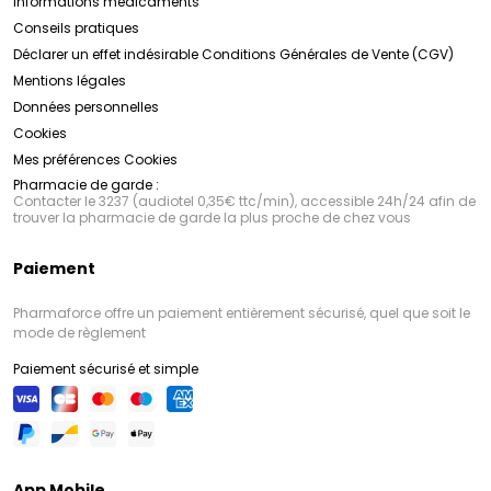
Informations médicaments
Conseils pratiques
Déclarer un effet indésirable
Conditions Générales de Vente (CGV)
Mentions légales
Données personnelles
Cookies
Mes préférences Cookies
Pharmacie de garde :
Contacter le 3237 (audiotel 0,35€ ttc/min), accessible 24h/24 afin de
trouver la pharmacie de garde la plus proche de chez vous
Paiement
Pharmaforce offre un paiement entièrement sécurisé, quel que soit le
mode de règlement
Paiement sécurisé et simple
App Mobile