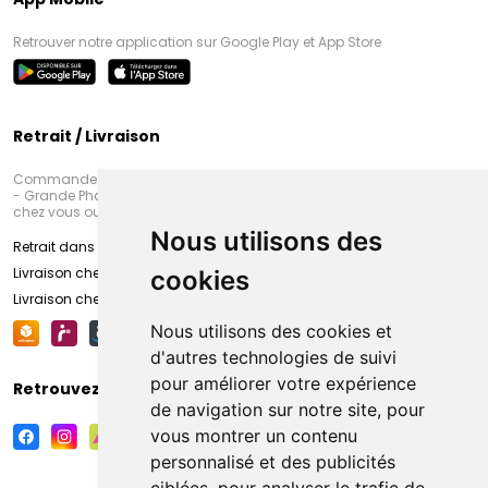
Retrouver notre application sur Google Play et App Store
Retrait / Livraison
Commandez en ligne et venez chercher votre commande à Amiens
- Grande Pharmacie d’Amiens (Fachon) ou recevez-là rapidement
chez vous ou en point retrait
Nous utilisons des
Retrait dans la pharmacie d’Amiens
Livraison chez vous
cookies
Livraison chez votre commerçant
Nous utilisons des cookies et
d'autres technologies de suivi
pour améliorer votre expérience
Retrouvez-nous sur vos réseaux sociaux
de navigation sur notre site, pour
vous montrer un contenu
personnalisé et des publicités