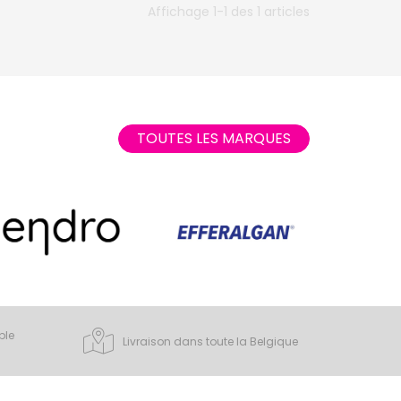
Affichage 1-1 des 1 articles
TOUTES LES MARQUES
ple
Livraison dans toute la Belgique