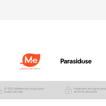
15 000 références à bas prix
Paiement en ligne sim
toute l’année
et 100% sécurisé