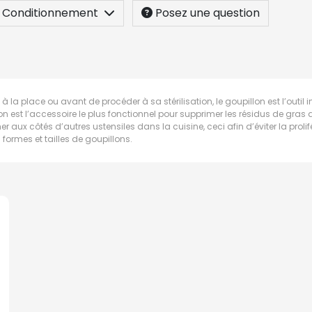
Conditionnement
Posez une question
 à la place ou avant de procéder à sa stérilisation, le goupillon est l’out
n est l’accessoire le plus fonctionnel pour supprimer les résidus de gras de
écher aux côtés d’autres ustensiles dans la cuisine, ceci afin d’éviter la prol
s formes et tailles de goupillons.