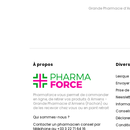
Grande Pharmacie d’Ami
À propos
Divers
Lexique
Envoye
Prise d
Pharmaforce vous permet de commander
Newslett
en ligne, de retirer vos produits à Amiens -
Grande Pharmacie d’Amiens (Fachon) ou
Inform
de les recevoir chez vous ou en point retrait
Conseil
Qui sommes-nous ?
Déclarer
Contacter un pharmacien conseil par
Conditi
téléphone au +33 3 22 71 64 16