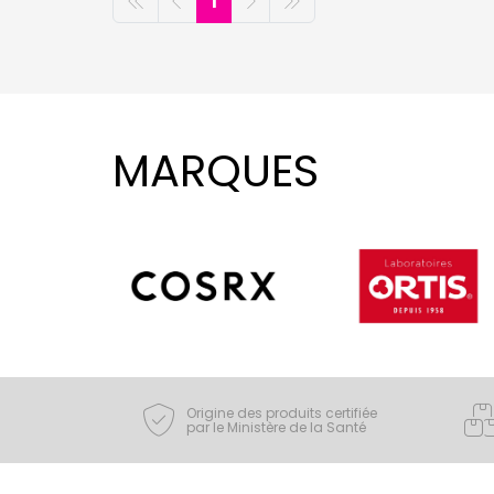
1
MARQUES
Origine des produits certifiée
par le Ministère de la Santé