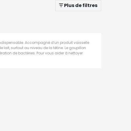
Plus de filtres
il indispensable. Accompagné d’un produit vaisselle
 lait, surtout au niveau de la tétine. Le goupillon
ifération de bactéries. Pour vous aider à nettoyer