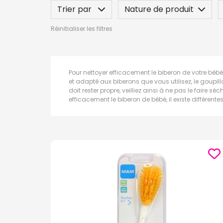
Trier par
Nature de produit
Réinitialiser les filtres
Pour nettoyer efficacement le biberon de votre bébé
et adapté aux biberons que vous utilisez, le goupillo
doit rester propre, veilliez ainsi à ne pas le faire s
efficacement le biberon de bébé, il existe différente