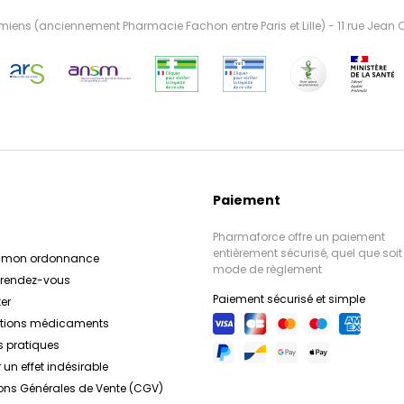
ens (anciennement Pharmacie Fachon entre Paris et Lille) - 11 rue Jean
Paiement
Pharmaforce offre un paiement
entièrement sécurisé, quel que soit 
r mon ordonnance
mode de règlement
e rendez-vous
Paiement sécurisé et simple
er
ations médicaments
s pratiques
 un effet indésirable
ons Générales de Vente (CGV)