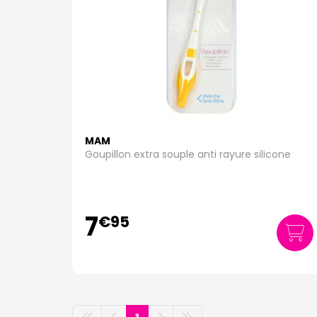
MAM
Goupillon extra souple anti rayure silicone
7
€
95