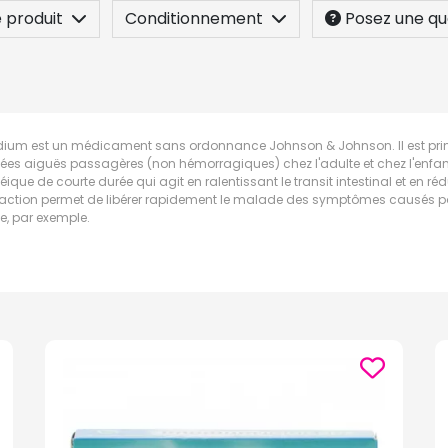
 produit
Conditionnement
Posez une qu
dium est un médicament sans ordonnance Johnson & Johnson. Il est princi
ées aiguës passagères (non hémorragiques) chez l'adulte et chez l'enfant d
éique de courte durée qui agit en ralentissant le transit intestinal et en ré
 action permet de libérer rapidement le malade des symptômes causés pa
te, par exemple.