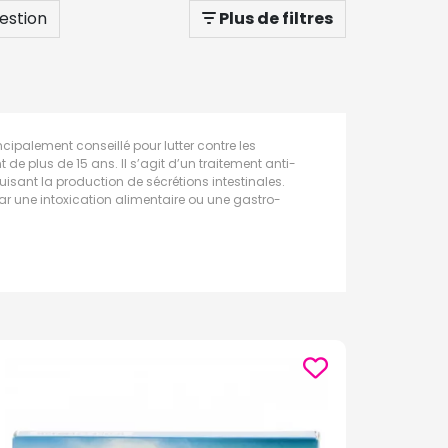
estion
Plus de filtres
palement conseillé pour lutter contre les
e plus de 15 ans. Il s’agit d’un traitement anti-
duisant la production de sécrétions intestinales.
r une intoxication alimentaire ou une gastro-