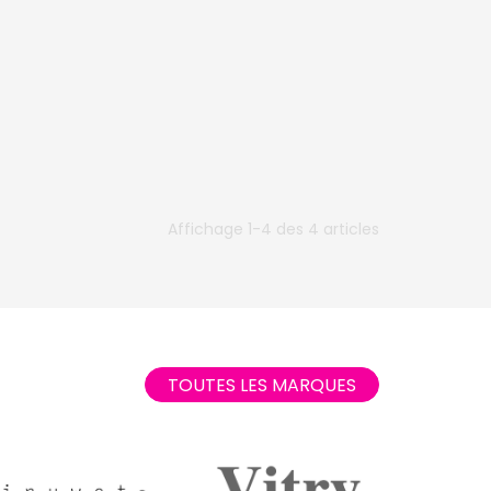
Affichage 1-4 des 4 articles
TOUTES LES MARQUES