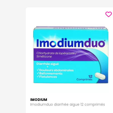
IMODIUM
Imodiumduo diarrhée aigue 12 comprimés