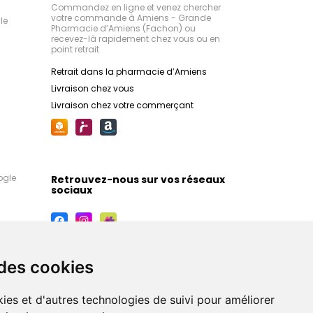
Commandez en ligne et venez chercher
votre commande à Amiens - Grande
le
Pharmacie d’Amiens (Fachon) ou
recevez-là rapidement chez vous ou en
point retrait
Retrait dans la pharmacie d’Amiens
Livraison chez vous
Livraison chez votre commerçant
ogle
Retrouvez-nous sur vos réseaux
sociaux
 des cookies
ies et d'autres technologies de suivi pour améliorer