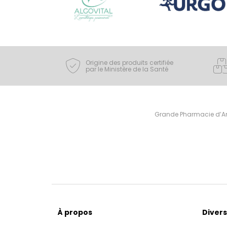
Origine des produits certifiée
par le Ministère de la Santé
Grande Pharmacie d’Ami
À propos
Divers