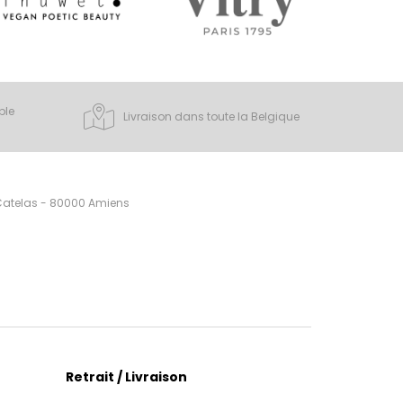
ple
Livraison dans toute la Belgique
 Catelas - 80000 Amiens
Retrait / Livraison