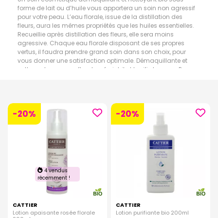
forme de lait ou d’huile vous apportera un soin non agressif
pour votre peau. L’eau florale, issue de la distillation des
fleurs, aura les mêmes propriétés que les huiles essentielles.
Recueillie après distillation des fleurs, elle sera moins
agressive. Chaque eau florale disposant de ses propres
vertus, il faudra prendre grand soin dans son choix, pour
vous donner une satisfaction optimale. Démaquillante et
nettoyante, une eau florale rafraichit et tonifie la peau. Par sa
douceur et les produits bios qui les composent, les laits
démaquillants préservent la peau en débarrassant
l’épiderme des effets asséchants sur la peau lors de
l’utilisation d’un produit cosmétique traditionnel.
-20%
-20%
4 vendus
récemment !
CATTIER
CATTIER
Lotion apaisante rosée florale
Lotion purifiante bio 200ml