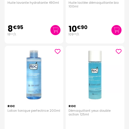
Huile lavante hydratante 490ml
Huile lactée démaquillante bio
100ml
8
10
€
95
€
90
18
/
l.
109
/
l.
€
27
€
00
ROC
ROC
Lotion tonique perfectrice 200ml
Démaquillant yeux double
action 125ml