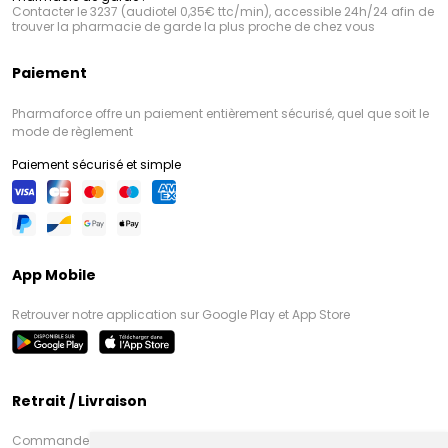
Contacter le 3237 (audiotel 0,35€ ttc/min), accessible 24h/24 afin de
trouver la pharmacie de garde la plus proche de chez vous
Paiement
Pharmaforce offre un paiement entièrement sécurisé, quel que soit le
mode de règlement
Paiement sécurisé et simple
App Mobile
Retrouver notre application sur Google Play et App Store
Retrait / Livraison
Commandez en ligne et venez chercher votre commande à Amiens