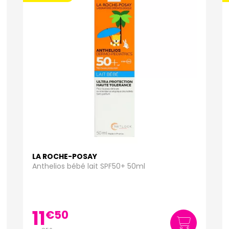
LA ROCHE-POSAY
Anthelios bébé lait SPF50+ 50ml
11
€
50