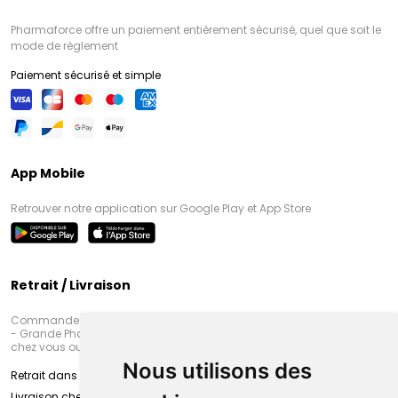
Pharmaforce offre un paiement entièrement sécurisé, quel que soit le
mode de règlement
Paiement sécurisé et simple
App Mobile
Retrouver notre application sur Google Play et App Store
Retrait / Livraison
Commandez en ligne et venez chercher votre commande à Amiens
- Grande Pharmacie d’Amiens (Fachon) ou recevez-là rapidement
chez vous ou en point retrait
Nous utilisons des
Retrait dans la pharmacie d’Amiens
Livraison chez vous