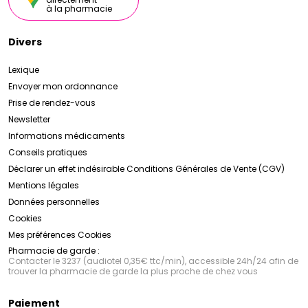
à la pharmacie
Divers
Lexique
Envoyer mon ordonnance
Prise de rendez-vous
Newsletter
Informations médicaments
Conseils pratiques
Déclarer un effet indésirable
Conditions Générales de Vente (CGV)
Mentions légales
Données personnelles
Cookies
Mes préférences Cookies
Pharmacie de garde :
Contacter le 3237 (audiotel 0,35€ ttc/min), accessible 24h/24 afin de
trouver la pharmacie de garde la plus proche de chez vous
Paiement