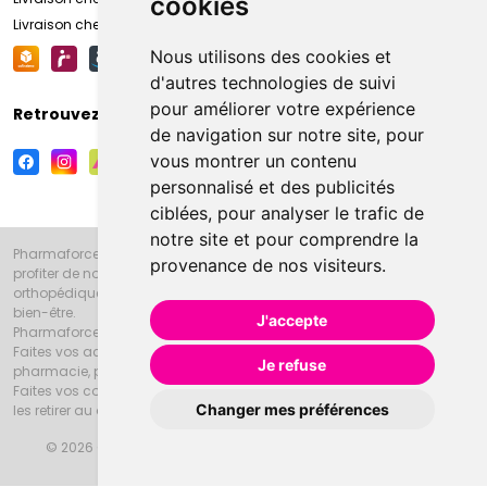
cookies
Livraison chez votre commerçant
Nous utilisons des cookies et
d'autres technologies de suivi
pour améliorer votre expérience
Retrouvez-nous sur vos réseaux sociaux
de navigation sur notre site, pour
vous montrer un contenu
personnalisé et des publicités
ciblées, pour analyser le trafic de
notre site et pour comprendre la
Pharmaforce.fr et la Grande Pharmacie d’Amiens vous souhaitent de
provenance de nos visiteurs.
profiter de notre accueil, de nos conseils pharmaceutiques,
orthopédiques, homéopathiques, parapharmaceutiques, beauté et
bien-être.
J'accepte
Pharmaforce.fr est le site internet de la Grande Pharmacie d’Amiens.
Faites vos achats en ligne grâce à un choix de 20000 références en
Je refuse
pharmacie, parapharmacie, diététique et animaux (vétérinaire).
Faites vos courses de pharmacie et parapharmacie en ligne et venez
Changer mes préférences
les retirer au drive ou vous les faire livrer à domicile.
© 2026 Grande Pharmacie d’Amiens
Tous droits réservés
Apotekisto