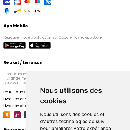
App Mobile
Retrouver notre application sur Google Play et App Store
Retrait / Livraison
Commandez en ligne et venez chercher votre commande à Amiens
- Grande Pharmacie d’Amiens (Fachon) ou recevez-là rapidement
chez vous ou en point retrait
Nous utilisons des
Retrait dans la pharmacie d’Amiens
Livraison chez vous
cookies
Livraison chez votre commerçant
Nous utilisons des cookies et
d'autres technologies de suivi
pour améliorer votre expérience
Retrouvez-nous sur vos réseaux sociaux