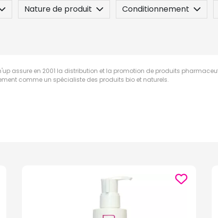
Nature de produit
Conditionnement
n
Posez une question
'up assure en 2001 la distribution et la promotion de produits pharmace
ement comme un spécialiste des produits bio et naturels.