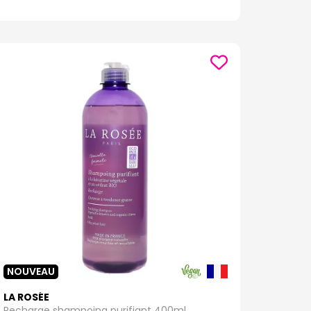
NOUVEAU
LA ROSÉE
Recharge shampoing purifiant 400ml