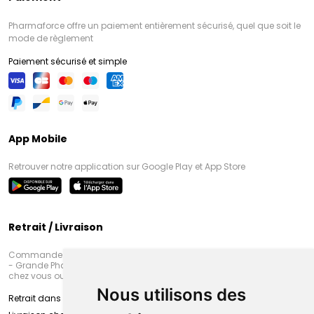
Pharmaforce offre un paiement entièrement sécurisé, quel que soit le
mode de règlement
Paiement sécurisé et simple
App Mobile
Retrouver notre application sur Google Play et App Store
Retrait / Livraison
Commandez en ligne et venez chercher votre commande à Amiens
- Grande Pharmacie d’Amiens (Fachon) ou recevez-là rapidement
chez vous ou en point retrait
Nous utilisons des
Retrait dans la pharmacie d’Amiens