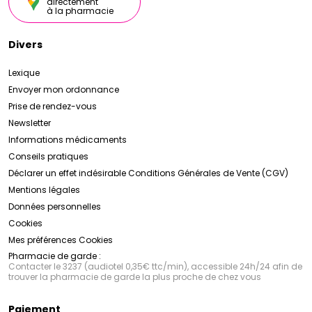
directement
à la pharmacie
Divers
Lexique
Envoyer mon ordonnance
Prise de rendez-vous
Newsletter
Informations médicaments
Conseils pratiques
Déclarer un effet indésirable
Conditions Générales de Vente (CGV)
Mentions légales
Données personnelles
Cookies
Mes préférences Cookies
Pharmacie de garde :
Contacter le 3237 (audiotel 0,35€ ttc/min), accessible 24h/24 afin de
trouver la pharmacie de garde la plus proche de chez vous
Paiement