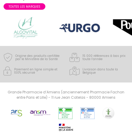
TOUTES LES MARQUES
Origine des produits certifiée
15 000 références à bas prix
par le Ministère de la Santé
toute l’année
Paiement en ligne simple
et
Livraison dans toute la
100% sécurisé
Belgique
Grande Pharmacie d’Amiens (anciennement Pharmacie Fachon
entre Paris et Lille) - 11 rue Jean Catelas - 80000 Amiens