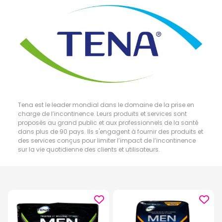
Tena est le leader mondial dans le domaine de la prise en
charge de l’incontinence. Leurs produits et services sont
proposés au grand public et aux professionnels de la santé
dans plus de 90 pays. Ils s'engagent à fournir des produits et
des services conçus pour limiter l’impact de l’incontinence
sur la vie quotidienne des clients et utilisateurs.