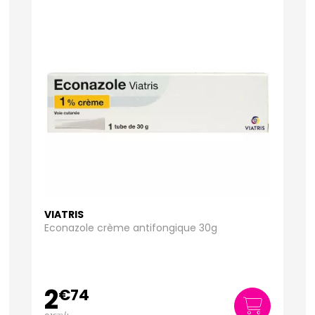
VIATRIS
Econazole crème antifongique 30g
2
€
74