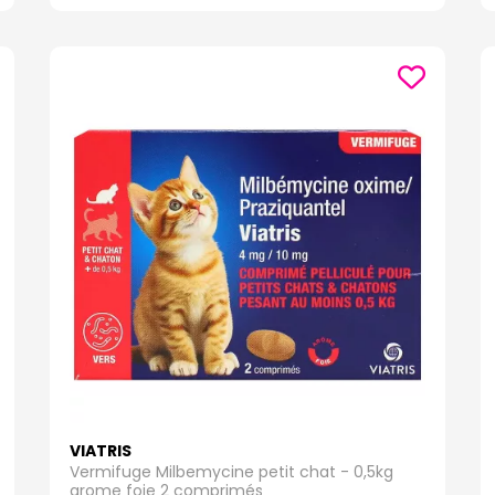
VIATRIS
Vermifuge Milbemycine petit chat - 0,5kg
arome foie 2 comprimés