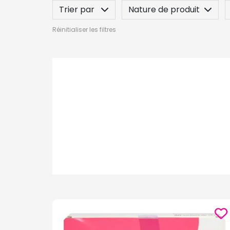
Trier par
Nature de produit
Réinitialiser les filtres
Posez une question