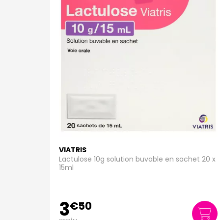
VIATRIS
Lactulose 10g solution buvable en sachet 20 x
15ml
3
€
50