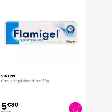
VIATRIS
Flamigel gel cicatrisant 50g
5
€
80