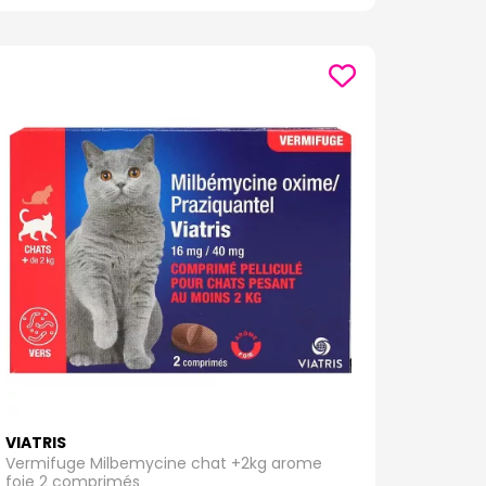
VIATRIS
Vermifuge Milbemycine chat +2kg arome
foie 2 comprimés