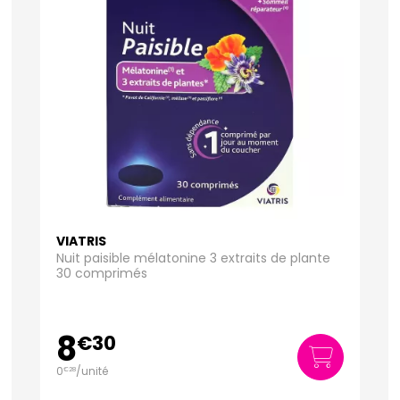
VIATRIS
Nuit paisible mélatonine 3 extraits de plante
30 comprimés
8
€
30
0
/unité
€
28