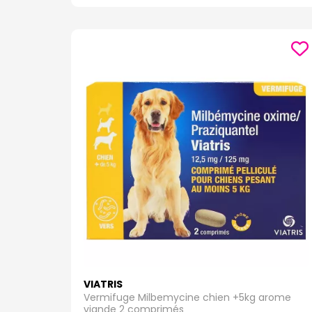
VIATRIS
Vermifuge Milbemycine chien +5kg arome
viande 2 comprimés