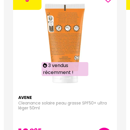
3 vendus
récemment !
AVENE
Cleanance solaire peau grasse SPF50+ ultra
léger 50ml