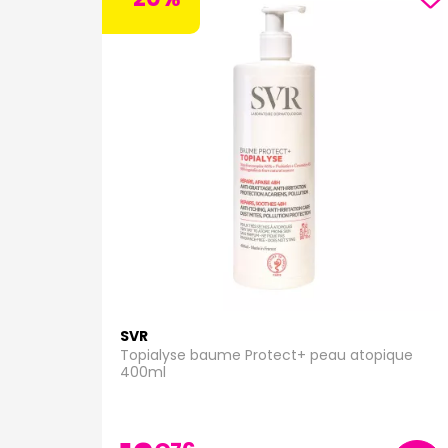
SVR
Topialyse baume Protect+ peau atopique
400ml