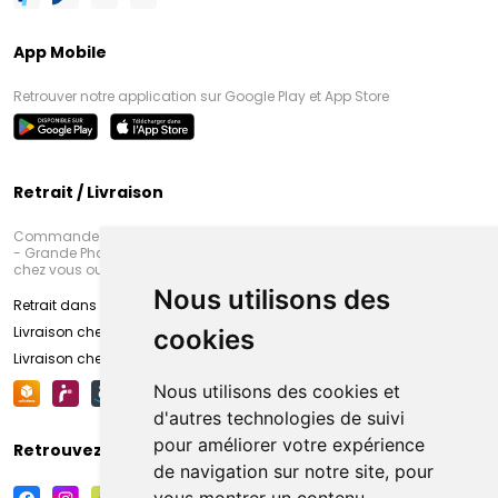
App Mobile
Retrouver notre application sur Google Play et App Store
Retrait / Livraison
Commandez en ligne et venez chercher votre commande à Amiens
- Grande Pharmacie d’Amiens (Fachon) ou recevez-là rapidement
chez vous ou en point retrait
Nous utilisons des
Retrait dans la pharmacie d’Amiens
Livraison chez vous
cookies
Livraison chez votre commerçant
Nous utilisons des cookies et
d'autres technologies de suivi
pour améliorer votre expérience
Retrouvez-nous sur vos réseaux sociaux
de navigation sur notre site, pour