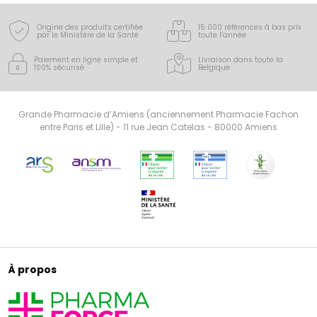
Origine des produits certifiée
15 000 références à bas prix
par le Ministère de la Santé
toute l’année
Paiement en ligne simple
et
Livraison dans toute la
100% sécurisé
Belgique
Grande Pharmacie d’Amiens (anciennement Pharmacie Fachon
entre Paris et Lille) - 11 rue Jean Catelas - 80000 Amiens
À propos