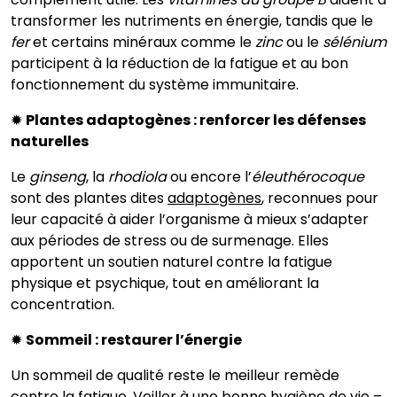
transformer les nutriments en énergie, tandis que le
fer
et certains minéraux comme le
zinc
ou le
sélénium
participent à la réduction de la fatigue et au bon
fonctionnement du système immunitaire.
✹
Plantes adaptogènes : renforcer les défenses
naturelles
Le
ginseng
, la
rhodiola
ou encore l’
éleuthérocoque
sont des plantes dites
adaptogènes
, reconnues pour
leur capacité à aider l’organisme à mieux s’adapter
aux périodes de stress ou de surmenage. Elles
apportent un soutien naturel contre la fatigue
physique et psychique, tout en améliorant la
concentration.
✹
Sommeil : restaurer l’énergie
Un sommeil de qualité reste le meilleur remède
contre la fatigue. Veiller à une bonne hygiène de vie –