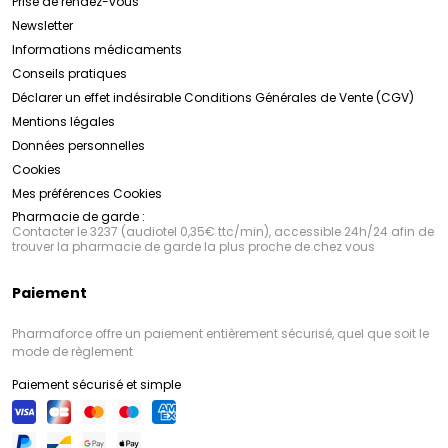
Prise de rendez-vous
Newsletter
Informations médicaments
Conseils pratiques
Déclarer un effet indésirable
Conditions Générales de Vente (CGV)
Mentions légales
Données personnelles
Cookies
Mes préférences Cookies
Pharmacie de garde :
Contacter le 3237 (audiotel 0,35€ ttc/min), accessible 24h/24 afin de
trouver la pharmacie de garde la plus proche de chez vous
Paiement
Pharmaforce offre un paiement entièrement sécurisé, quel que soit le
mode de règlement
Paiement sécurisé et simple