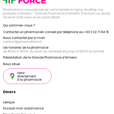
Pharmaforce vous permet de commander en ligne, de retirer vos
produits à Amiens - Grande Pharmacie d’Amiens (Fachon) ou de les
recevoir chez vous ou en point retrait
Qui sommes-nous ?
Contacter un pharmacien conseil par téléphone au +33 3 22 71 64 16
Nous contacter par e-mail :
contact
@
pharmaforce.fr
Les horaires de la pharmacie :
de 8h30 à 19h30 du lundi au vendredi et jusqu’à 19h00 le samedi
Présentation de la Grande Pharmacie d’Amiens
Nous situer
Venir
directement
à la pharmacie
Divers
Lexique
Envoyer mon ordonnance