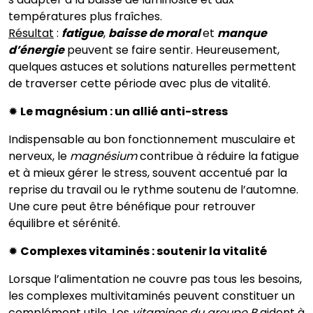
températures plus fraîches.
Résultat
:
fatigue
,
baisse de moral
et
manque
d’énergie
peuvent se faire sentir. Heureusement,
quelques astuces et solutions naturelles permettent
de traverser cette période avec plus de vitalité.
✹
Le magnésium : un allié anti-stress
Indispensable au bon fonctionnement musculaire et
nerveux, le
magnésium
contribue à réduire la fatigue
et à mieux gérer le stress, souvent accentué par la
reprise du travail ou le rythme soutenu de l’automne.
Une cure peut être bénéfique pour retrouver
équilibre et sérénité.
✹
Complexes vitaminés : soutenir la vitalité
Lorsque l’alimentation ne couvre pas tous les besoins,
les complexes multivitaminés peuvent constituer un
complément utile. Les
vitamines du groupe B
aident à