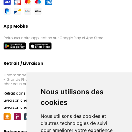
App Mobile
Retrouver notre application sur Google Play et App Store
Retrait / Livraison
Commandez en ligne et venez chercher votre commande à Amiens
- Grande Pharmacie d’Amiens (Fachon) ou recevez-là rapidement
chez vous ou en point retrait
Nous utilisons des
Retrait dans la pharmacie d’Amiens
Livraison chez vous
cookies
Livraison chez votre commerçant
Nous utilisons des cookies et
d'autres technologies de suivi
pour améliorer votre expérience
Retrouvez-nous sur vos réseaux sociaux