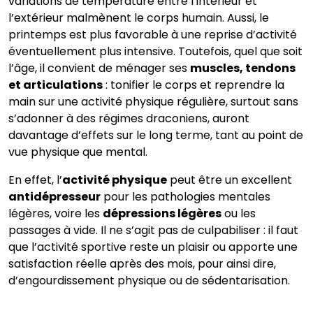
variations de température entre l’intérieur et
l’extérieur malmènent le corps humain. Aussi, le
printemps est plus favorable à une reprise d’activité
éventuellement plus intensive. Toutefois, quel que soit
l’âge, il convient de ménager ses
muscles, tendons
et articulations
: tonifier le corps et reprendre la
main sur une activité physique régulière, surtout sans
s’adonner à des régimes draconiens, auront
davantage d’effets sur le long terme, tant au point de
vue physique que mental.
En effet, l’
activité physique
peut être un excellent
antidépresseur
pour les pathologies mentales
légères, voire les
dépressions légères
ou les
passages à vide. Il ne s’agit pas de culpabiliser : il faut
que l’activité sportive reste un plaisir ou apporte une
satisfaction réelle après des mois, pour ainsi dire,
d’engourdissement physique ou de sédentarisation.