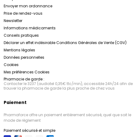
Envoyer mon ordonnance
Prise de rendez-vous
Newsletter
Informations médicaments
Conseils pratiques
Déclarer un effet indésirable
Conditions Générales de Vente (CGV)
Mentions légales
Données personnelles
Cookies
Mes préférences Cookies
Pharmacie de garde :
Contacter le 3237 (audiotel 0,35€ ttc/min), accessible 24h/24 afin de
trouver la pharmacie de garde la plus proche de chez vous
Paiement
Pharmaforce offre un paiement entièrement sécurisé, quel que soit le
mode de règlement
Paiement sécurisé et simple