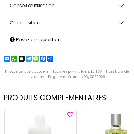
Conseil d’utilisation
Composition
Posez une question
Messenger
WhatsApp
Snapchat
Telegram
Message
Facebook
Partager
Photo non contractuelle - Tous les prix incluent la TVA - Hors frais de
livraison - Page mise à jour le 03/08/2026
PRODUITS COMPLEMENTAIRES