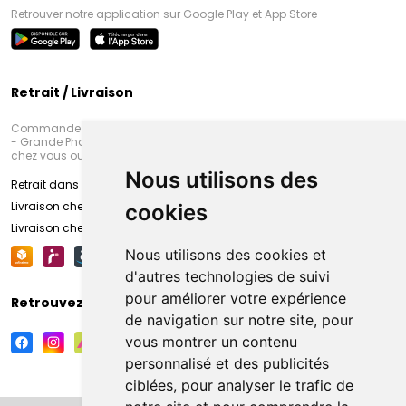
Retrouver notre application sur Google Play et App Store
Retrait / Livraison
Commandez en ligne et venez chercher votre commande à Amiens
- Grande Pharmacie d’Amiens (Fachon) ou recevez-là rapidement
chez vous ou en point retrait
Nous utilisons des
Retrait dans la pharmacie d’Amiens
Livraison chez vous
cookies
Livraison chez votre commerçant
Nous utilisons des cookies et
d'autres technologies de suivi
pour améliorer votre expérience
Retrouvez-nous sur vos réseaux sociaux
de navigation sur notre site, pour
vous montrer un contenu
personnalisé et des publicités
ciblées, pour analyser le trafic de