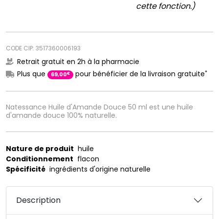
cette fonction.)
CODE CIP: 3517360006193
Retrait gratuit en 2h à la pharmacie
*
Plus que
pour bénéficier de la livraison gratuite
€
69
,
00
Natessance Huile d'Amande Douce 50 ml est une huile
d'amande douce 100% naturelle.
Nature de produit
huile
Conditionnement
flacon
Spécificité
ingrédients d'origine naturelle
Description