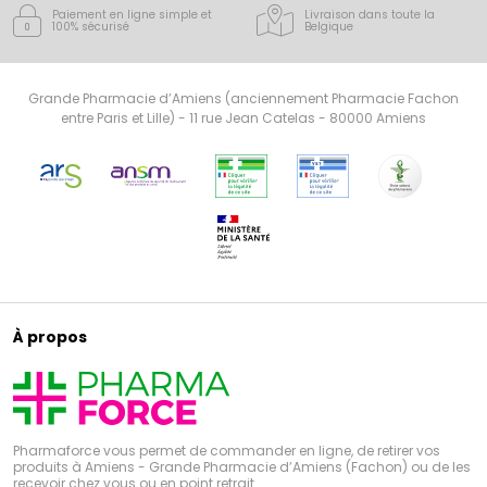
Paiement en ligne simple
et
Livraison dans toute la
100% sécurisé
Belgique
Grande Pharmacie d’Amiens (anciennement Pharmacie Fachon
entre Paris et Lille) - 11 rue Jean Catelas - 80000 Amiens
À propos
Pharmaforce vous permet de commander en ligne, de retirer vos
produits à Amiens - Grande Pharmacie d’Amiens (Fachon) ou de les
recevoir chez vous ou en point retrait