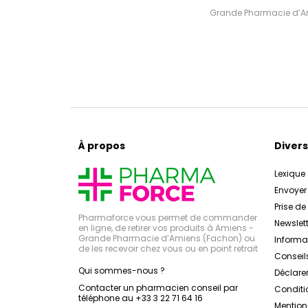
Grande Pharmacie d’Ami
À propos
Divers
Lexique
Envoye
Prise d
Pharmaforce vous permet de commander
Newslett
en ligne, de retirer vos produits à Amiens -
Grande Pharmacie d’Amiens (Fachon) ou
Inform
de les recevoir chez vous ou en point retrait
Conseil
Qui sommes-nous ?
Déclarer
Contacter un pharmacien conseil par
Conditi
téléphone au +33 3 22 71 64 16
Mention