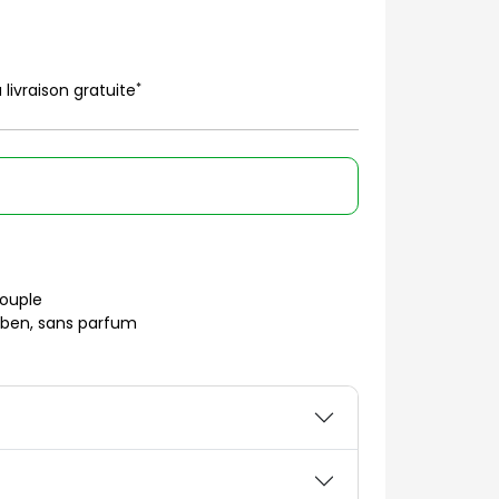
*
 livraison gratuite
souple
aben, sans parfum