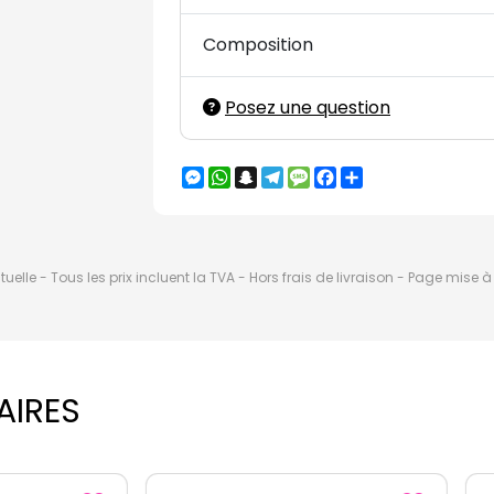
Composition
Posez une question
Messenger
WhatsApp
Snapchat
Telegram
Message
Facebook
Partager
elle - Tous les prix incluent la TVA - Hors frais de livraison - Page mise 
AIRES