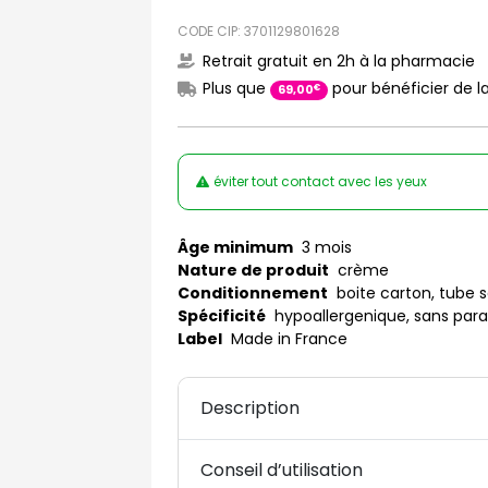
CODE CIP: 3701129801628
Retrait gratuit en 2h à la pharmacie
Plus que
pour bénéficier de la
€
69
,
00
éviter tout contact avec les yeux
Âge minimum
3 mois
Nature de produit
crème
Conditionnement
boite carton, tube 
Spécificité
hypoallergenique, sans par
Label
Made in France
Description
Conseil d’utilisation