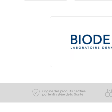
Origine des produits certifiée
par le Ministère de la Santé