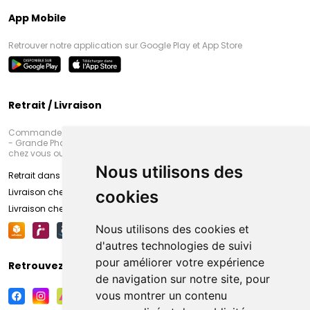
App Mobile
Retrouver notre application sur Google Play et App Store
Retrait / Livraison
Commandez en ligne et venez chercher votre commande à Amiens
- Grande Pharmacie d’Amiens (Fachon) ou recevez-là rapidement
chez vous ou en point retrait
Nous utilisons des
Retrait dans la pharmacie d’Amiens
Livraison chez vous
cookies
Livraison chez votre commerçant
Nous utilisons des cookies et
d'autres technologies de suivi
pour améliorer votre expérience
Retrouvez-nous sur vos réseaux sociaux
de navigation sur notre site, pour
vous montrer un contenu