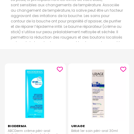
sont sensibles aux changements de température. Associée
au changement de température, la salive peut être un facteur
aggravant des irritations de la bouche. Les soins pour
contour de la bouche ont pour propriété d’apaiser, de purifier
et de réparer l’épiderme irrité. Le baume réparateur (crème ou
stick) s’utilise sur peau préalablement nettoyée et séchée. Il
permettra la réduction des rougeurs et des boutons localisés
autour de la bouche. Les rougeurs et boutons sont souvent la
conséquence de l’utilisation de la tétine chez l’enfant.
BIODERMA
URIAGE
ABCDerm crème péri-oral
Bébé 1er soin péri-oral 30ml