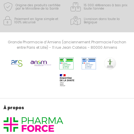
Origine des produits certifiée
15 000 références à bas prix
par le Ministère de la Santé
toute l’année
Paiement en ligne simple
et
Livraison dans toute la
100% sécurisé
Belgique
Grande Pharmacie d’Amiens (anciennement Pharmacie Fachon
entre Paris et Lille) - 11 rue Jean Catelas - 80000 Amiens
À propos