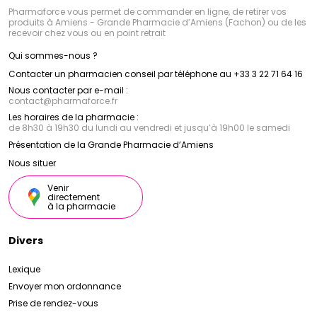
Pharmaforce vous permet de commander en ligne, de retirer vos
produits à Amiens - Grande Pharmacie d’Amiens (Fachon) ou de les
recevoir chez vous ou en point retrait
Qui sommes-nous ?
Contacter un pharmacien conseil par téléphone au +33 3 22 71 64 16
Nous contacter par e-mail :
contact
@
pharmaforce.fr
Les horaires de la pharmacie :
de 8h30 à 19h30 du lundi au vendredi et jusqu’à 19h00 le samedi
Présentation de la Grande Pharmacie d’Amiens
Nous situer
Venir
directement
à la pharmacie
Divers
Lexique
Envoyer mon ordonnance
Prise de rendez-vous