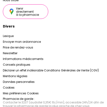
Nous situer
Venir
directement
à la pharmacie
Divers
Lexique
Envoyer mon ordonnance
Prise de rendez-vous
Newsletter
Informations médicaments
Conseils pratiques
Déclarer un effet indésirable
Conditions Générales de Vente (CGV)
Mentions légales
Données personnelles
Cookies
Mes préférences Cookies
Pharmacie de garde :
Contacter le 3237 (audiotel 0,35€ ttc/min), accessible 24h/24 afin de
trouver la pharmacie de garde la plus proche de chez vous