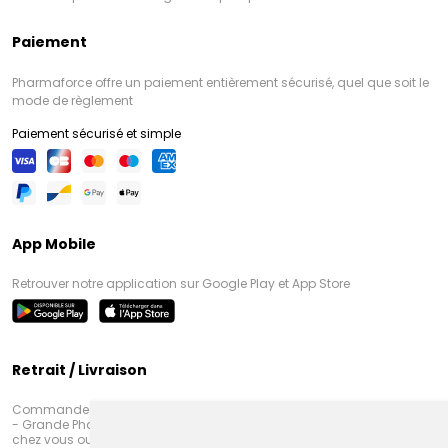
Paiement
Pharmaforce offre un paiement entièrement sécurisé, quel que soit le
mode de règlement
Paiement sécurisé et simple
App Mobile
Retrouver notre application sur Google Play et App Store
Retrait / Livraison
Commandez en ligne et venez chercher votre commande à Amiens
- Grande Pharmacie d’Amiens (Fachon) ou recevez-là rapidement
chez vous ou en point retrait