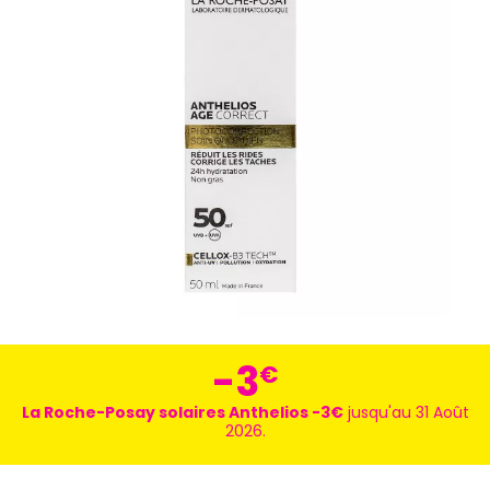
-3
€
La Roche-Posay solaires Anthelios -3€
jusqu'au 31 Août
2026.