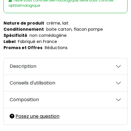
Testé sous contrôle dermatologique, testé sous contrôle
ophtalmologique
Nature de produit
crème, lait
Conditionnement
boite carton, flacon pompe
Spécificité
non comédogène
Label
Fabriqué en France
Promos et Offres
Réductions
Description
Conseils d'utilisation
Composition
Posez une question