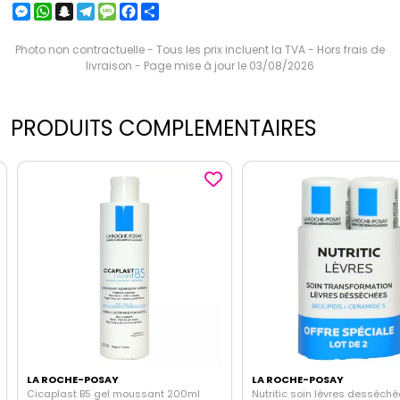
Messenger
WhatsApp
Snapchat
Telegram
Message
Facebook
Partager
Photo non contractuelle - Tous les prix incluent la TVA - Hors frais de
livraison - Page mise à jour le 03/08/2026
PRODUITS COMPLEMENTAIRES
LA ROCHE-POSAY
LA ROCHE-POSAY
Cicaplast B5 gel moussant 200ml
Nutritic soin lèvres desséché