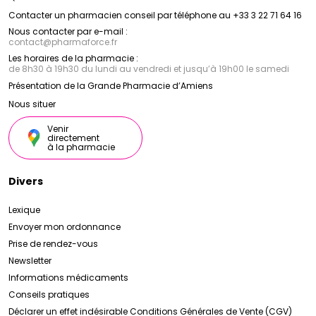
Contacter un pharmacien conseil par téléphone au +33 3 22 71 64 16
Nous contacter par e-mail :
contact
@
pharmaforce.fr
Les horaires de la pharmacie :
de 8h30 à 19h30 du lundi au vendredi et jusqu’à 19h00 le samedi
Présentation de la Grande Pharmacie d’Amiens
Nous situer
Venir
directement
à la pharmacie
Divers
Lexique
Envoyer mon ordonnance
Prise de rendez-vous
Newsletter
Informations médicaments
Conseils pratiques
Déclarer un effet indésirable
Conditions Générales de Vente (CGV)