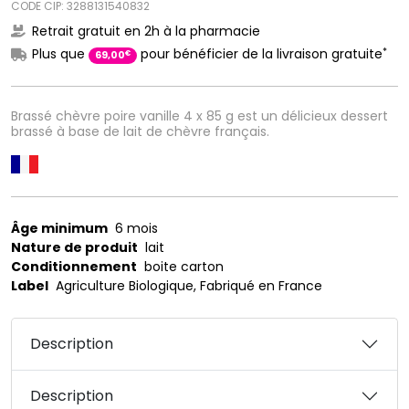
CODE CIP: 3288131540832
Retrait gratuit en 2h à la pharmacie
*
Plus que
pour bénéficier de la livraison gratuite
€
69
,
00
Brassé chèvre poire vanille 4 x 85 g est un délicieux dessert
brassé à base de lait de chèvre français.
Âge minimum
6 mois
Nature de produit
lait
Conditionnement
boite carton
Label
Agriculture Biologique, Fabriqué en France
Description
Description