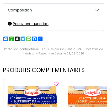
Composition
Posez une question
Messenger
WhatsApp
Snapchat
Telegram
Message
Facebook
Partager
Photo non contractuelle - Tous les prix incluent la TVA - Hors frais de
livraison - Page mise à jour le 03/08/2026
PRODUITS COMPLEMENTAIRES