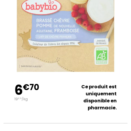
6
€
70
Ce produit est
uniquement
19
/kg
€
71
disponible en
pharmacie.