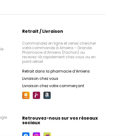
Retrait / Livraison
Commandez en ligne et venez chercher
votre commande à Amiens - Grande
le
Pharmacie d’Amiens (Fachon) ou
recevez-là rapidement chez vous ou en
point retrait
Retrait dans la pharmacie d’Amiens
Livraison chez vous
Livraison chez votre commerçant
ogle
Retrouvez-nous sur vos réseaux
sociaux