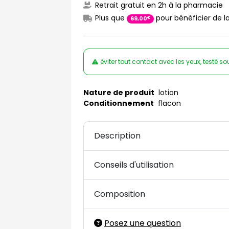
Retrait gratuit en 2h à la pharmacie
Plus que
pour bénéficier de la
€
69
,
00
éviter tout contact avec les yeux, testé 
Nature de produit
lotion
Conditionnement
flacon
Description
Conseils d'utilisation
Composition
Posez une question