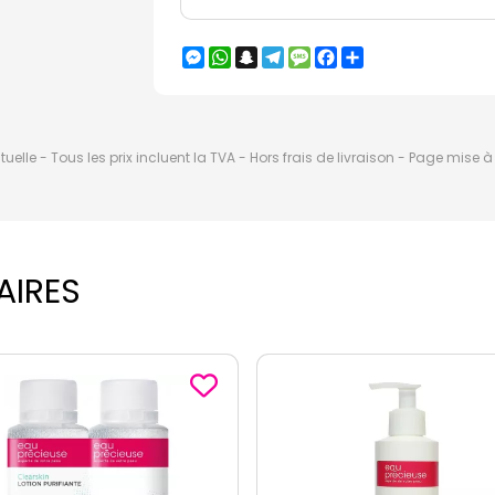
Messenger
WhatsApp
Snapchat
Telegram
Message
Facebook
Partager
elle - Tous les prix incluent la TVA - Hors frais de livraison - Page mise 
AIRES