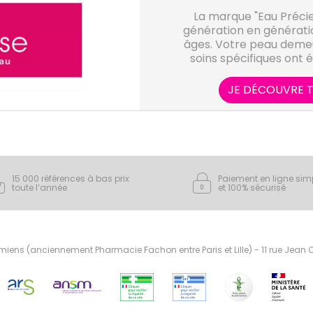
La marque "Eau Précie
génération en génératio
âges. Votre peau demeu
soins spécifiques ont 
grasses e
JE DÉCOUVRE T
15 000 références à bas prix
Paiement en ligne sim
toute l’année
et 100% sécurisé
ens (anciennement Pharmacie Fachon entre Paris et Lille) - 11 rue Jean