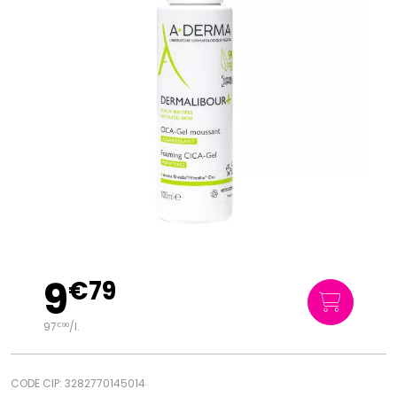
9
€
79
97
/
l.
€
90
CODE CIP: 3282770145014