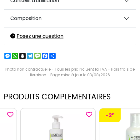
Conseils d'utilisation
Composition
Posez une question
Messenger
WhatsApp
Snapchat
Telegram
Message
Facebook
Partager
Photo non contractuelle - Tous les prix incluent la TVA - Hors frais de
livraison - Page mise à jour le 03/08/2026
PRODUITS COMPLEMENTAIRES
-2
€