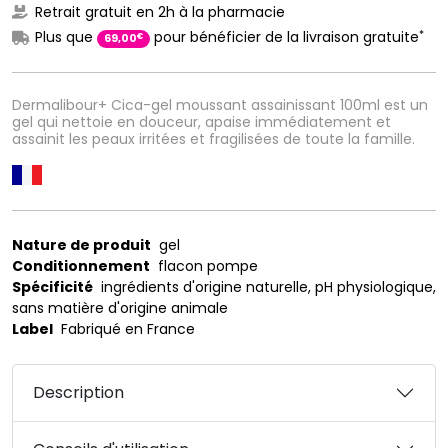
Retrait gratuit en 2h à la pharmacie
*
Plus que
pour bénéficier de la livraison gratuite
€
69
,
00
Dermalibour+ Cica-gel moussant assainissant 100ml est un
gel qui nettoie en douceur, apaise immédiatement et
assainit les peaux irritées et fragilisées de toute la famille.
Nature de produit
gel
Conditionnement
flacon pompe
Spécificité
ingrédients d'origine naturelle, pH physiologique,
sans matière d'origine animale
Label
Fabriqué en France
Description