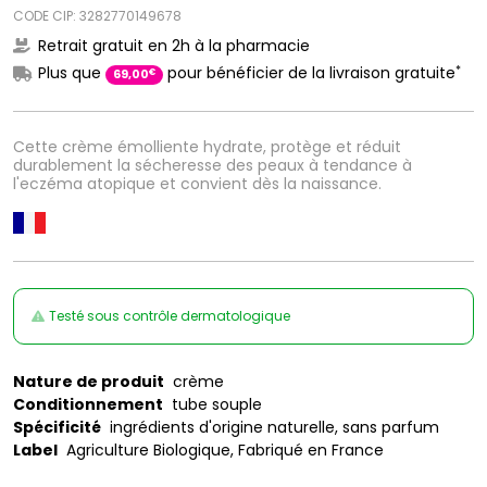
CODE CIP: 3282770149678
Retrait gratuit en 2h à la pharmacie
*
Plus que
pour bénéficier de la livraison gratuite
€
69
,
00
Cette crème émolliente hydrate, protège et réduit
durablement la sécheresse des peaux à tendance à
l'eczéma atopique et convient dès la naissance.
Testé sous contrôle dermatologique
Nature de produit
crème
Conditionnement
tube souple
Spécificité
ingrédients d'origine naturelle, sans parfum
Label
Agriculture Biologique, Fabriqué en France