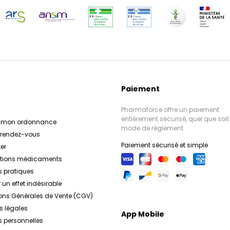
Paiement
Pharmaforce offre un paiement
entièrement sécurisé, quel que soit 
r mon ordonnance
mode de règlement
e rendez-vous
Paiement sécurisé et simple
er
ations médicaments
s pratiques
 un effet indésirable
ons Générales de Vente (CGV)
s légales
App Mobile
 personnelles