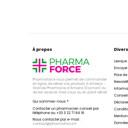
À propos
Divers
Lexique
Envoye
Prise d
Pharmaforce vous permet de commander
Newslett
en ligne, de retirer vos produits à Amiens -
Grande Pharmacie d’Amiens (Fachon) ou
Inform
de les recevoir chez vous ou en point retrait
Conseil
Qui sommes-nous ?
Déclarer
Contacter un pharmacien conseil par
Conditi
téléphone au +33 3 22 71 64 16
Mention
Nous contacter par e-mail :
Données
contact
@
pharmaforce.fr