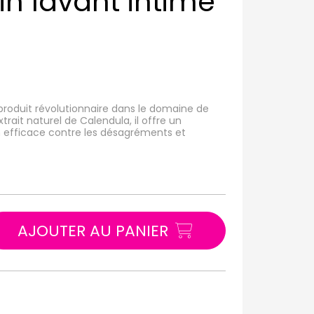
in lavant intime
produit révolutionnaire dans le domaine de
trait naturel de Calendula, il offre un
 efficace contre les désagréments et
AJOUTER AU PANIER