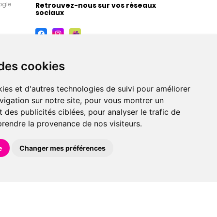
ogle
Retrouvez-nous sur vos réseaux
sociaux
 des cookies
ies et d'autres technologies de suivi pour améliorer
vigation sur notre site, pour vous montrer un
 des publicités ciblées, pour analyser le trafic de
prendre la provenance de nos visiteurs.
maceutiques, orthopédiques, homéopathiques,
e
Changer mes préférences
éférences en pharmacie, parapharmacie, diététique et
 faire livrer à domicile.
et avec
Apotekisto