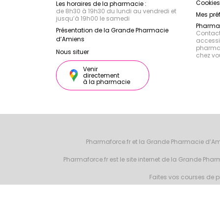
Cookies
Les horaires de la pharmacie :
de 8h30 à 19h30 du lundi au vendredi et
Mes pré
jusqu’à 19h00 le samedi
Pharmac
Présentation de la Grande Pharmacie
Contacte
d’Amiens
accessib
pharmac
Nous situer
chez vo
Venir
directement
à la pharmacie
Pharmaforce.fr et la Grande Pharmacie d’Am
Pharmaforce.fr est le site internet de la Grande Ph
Faites vos courses de ph
© 2026 Grande 