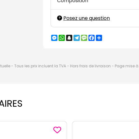
Composition
Posez une question
Messenger
WhatsApp
Snapchat
Telegram
Message
Facebook
Partager
elle - Tous les prix incluent la TVA - Hors frais de livraison - Page mise 
AIRES