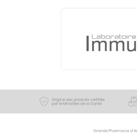
Origine des produits certifiée
par le Ministère de la Santé
Grande Pharmacie d’Ami