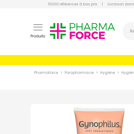
15000 références à bas prix
|
Livraison dans
Pharmaf
R
Produits
Pharmaforce
Parapharmacie
Hygiène
Hygièn