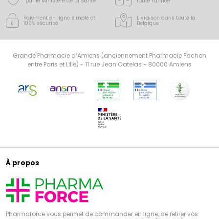
par le Ministère de la Santé
toute l’année
Paiement en ligne simple
et
Livraison dans toute la
100% sécurisé
Belgique
Grande Pharmacie d’Amiens (anciennement Pharmacie Fachon
entre Paris et Lille) - 11 rue Jean Catelas - 80000 Amiens
À propos
Pharmaforce vous permet de commander en ligne, de retirer vos