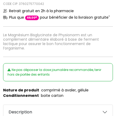
CODE CIP: 3760275770042
Retrait gratuit en 2h à la pharmacie
*
Plus que
pour bénéficier de la livraison gratuite
€
69
,
00
Le Magnésium Bisglycinate de Physionorm est un
complément alimentaire élaboré à base de ferment
lactique pour assurer le bon fonctionnement de
l’organisme.
Ne pas dépasser la dose journalière recommandée, tenir
hors de portée des enfants
Nature de produit
comprimé à avaler, gélule
Conditionnement
boite carton
Description