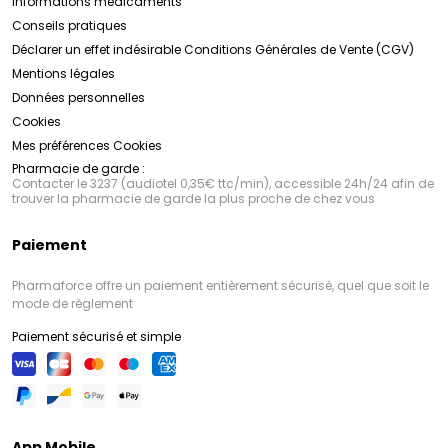
Informations médicaments
Conseils pratiques
Déclarer un effet indésirable
Conditions Générales de Vente (CGV)
Mentions légales
Données personnelles
Cookies
Mes préférences Cookies
Pharmacie de garde :
Contacter le 3237 (audiotel 0,35€ ttc/min), accessible 24h/24 afin de
trouver la pharmacie de garde la plus proche de chez vous
Paiement
Pharmaforce offre un paiement entièrement sécurisé, quel que soit le
mode de règlement
Paiement sécurisé et simple
App Mobile