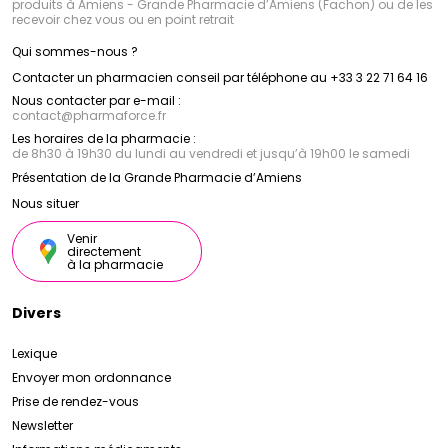
produits à Amiens - Grande Pharmacie d’Amiens (Fachon) ou de les
recevoir chez vous ou en point retrait
Qui sommes-nous ?
Contacter un pharmacien conseil par téléphone au +33 3 22 71 64 16
Nous contacter par e-mail :
contact
@
pharmaforce.fr
Les horaires de la pharmacie :
de 8h30 à 19h30 du lundi au vendredi et jusqu’à 19h00 le samedi
Présentation de la Grande Pharmacie d’Amiens
Nous situer
Venir
directement
à la pharmacie
Divers
Lexique
Envoyer mon ordonnance
Prise de rendez-vous
Newsletter