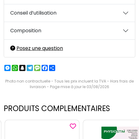
Conseil d’utilisation
Composition
Posez une question
Messenger
WhatsApp
Snapchat
Telegram
Message
Facebook
Partager
Photo non contractuelle - Tous les prix incluent la TVA - Hors frais de
livraison - Page mise à jour le 03/08/2026
PRODUITS COMPLEMENTAIRES