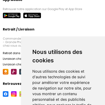
Retrouver notre application sur Google Play et App Store
Retrait / Livraison
Commandez en ligne et venez chercher votre commande à Amiens
- Grande Pharmacie d’Amiens (Fachon) ou recevez-là rapidement
chez vous ou en point retrait
Nous utilisons des
Retrait dans la pharmacie d’Amiens
Livraison chez vous
cookies
Livraison chez votre commerçant
Nous utilisons des cookies et
d'autres technologies de suivi
pour améliorer votre expérience
Retrouvez-nous sur vos réseaux sociaux
de navigation sur notre site, pour
vous montrer un contenu
personnalisé et des publicités