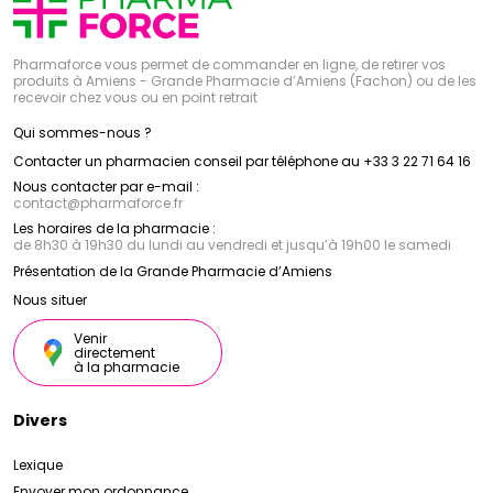
Pharmaforce vous permet de commander en ligne, de retirer vos
produits à Amiens - Grande Pharmacie d’Amiens (Fachon) ou de les
recevoir chez vous ou en point retrait
Qui sommes-nous ?
Contacter un pharmacien conseil par téléphone au +33 3 22 71 64 16
Nous contacter par e-mail :
contact
@
pharmaforce.fr
Les horaires de la pharmacie :
de 8h30 à 19h30 du lundi au vendredi et jusqu’à 19h00 le samedi
Présentation de la Grande Pharmacie d’Amiens
Nous situer
Venir
directement
à la pharmacie
Divers
Lexique
Envoyer mon ordonnance