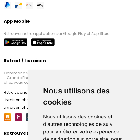
App Mobile
Retrouver notre application sur Google Play et App Store
Retrait / Livraison
Commandez en ligne et venez chercher votre commande à Amiens
- Grande Pharmacie d’Amiens (Fachon) ou recevez-là rapidement
chez vous ou en point retrait
Nous utilisons des
Retrait dans la pharmacie d’Amiens
Livraison chez vous
cookies
Livraison chez votre commerçant
Nous utilisons des cookies et
d'autres technologies de suivi
pour améliorer votre expérience
Retrouvez-nous sur vos réseaux sociaux
de navigation sur notre site, pour