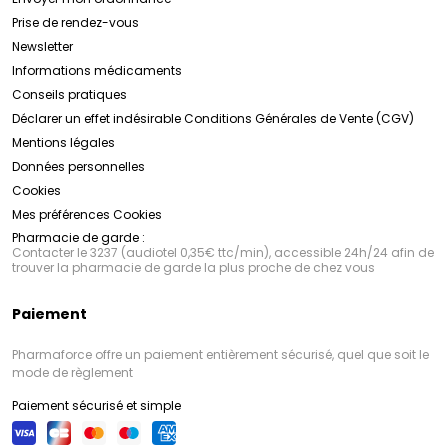
Prise de rendez-vous
Newsletter
Informations médicaments
Conseils pratiques
Déclarer un effet indésirable
Conditions Générales de Vente (CGV)
Mentions légales
Données personnelles
Cookies
Mes préférences Cookies
Pharmacie de garde :
Contacter le 3237 (audiotel 0,35€ ttc/min), accessible 24h/24 afin de
trouver la pharmacie de garde la plus proche de chez vous
Paiement
Pharmaforce offre un paiement entièrement sécurisé, quel que soit le
mode de règlement
Paiement sécurisé et simple