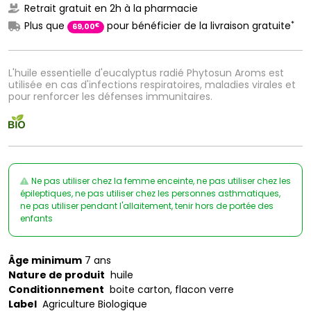
Retrait gratuit en 2h à la pharmacie
*
Plus que
pour bénéficier de la livraison gratuite
€
69
,
00
L'huile essentielle d'eucalyptus radié Phytosun Aroms est
utilisée en cas d'infections respiratoires, maladies virales et
pour renforcer les défenses immunitaires.
Ne pas utiliser chez la femme enceinte, ne pas utiliser chez les
épileptiques, ne pas utiliser chez les personnes asthmatiques,
ne pas utiliser pendant l'allaitement, tenir hors de portée des
enfants
Âge minimum
7 ans
Nature de produit
huile
Conditionnement
boite carton, flacon verre
Label
Agriculture Biologique