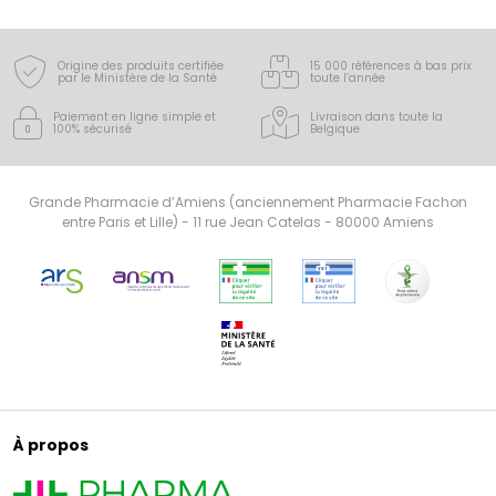
Origine des produits certifiée
15 000 références à bas prix
par le Ministère de la Santé
toute l’année
Paiement en ligne simple
et
Livraison dans toute la
100% sécurisé
Belgique
Grande Pharmacie d’Amiens (anciennement Pharmacie Fachon
entre Paris et Lille) - 11 rue Jean Catelas - 80000 Amiens
À propos