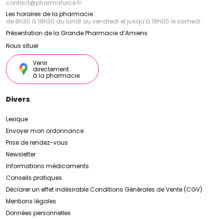
contact
@
pharmaforce.fr
Les horaires de la pharmacie :
de 8h30 à 19h30 du lundi au vendredi et jusqu’à 19h00 le samedi
Présentation de la Grande Pharmacie d’Amiens
Nous situer
Venir
directement
à la pharmacie
Divers
Lexique
Envoyer mon ordonnance
Prise de rendez-vous
Newsletter
Informations médicaments
Conseils pratiques
Déclarer un effet indésirable
Conditions Générales de Vente (CGV)
Mentions légales
Données personnelles