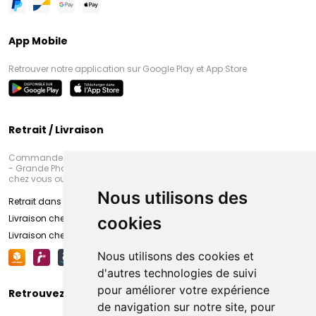
App Mobile
Retrouver notre application sur Google Play et App Store
Retrait / Livraison
Commandez en ligne et venez chercher votre commande à Amiens
- Grande Pharmacie d’Amiens (Fachon) ou recevez-là rapidement
chez vous ou en point retrait
Nous utilisons des
Retrait dans la pharmacie d’Amiens
Livraison chez vous
cookies
Livraison chez votre commerçant
Nous utilisons des cookies et
d'autres technologies de suivi
pour améliorer votre expérience
Retrouvez-nous sur vos réseaux sociaux
de navigation sur notre site, pour