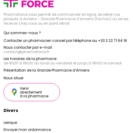
Pharmaforce vous permet de commander en ligne, de retirer vos
produits à Amiens - Grande Pharmacie d’Amiens (Fachon) ou de les
recevoir chez vous ou en point retrait
Qui sommes-nous ?
Contacter un pharmacien conseil par téléphone au +33 3 22 71 64 16
Nous contacter par e-mail :
contact
@
pharmaforce.fr
Les horaires de la pharmacie :
de 8h30 à 19h30 du lundi au vendredi et jusqu’à 19h00 le samedi
Présentation de la Grande Pharmacie d’Amiens
Nous situer
Venir
directement
à la pharmacie
Divers
Lexique
Envoyer mon ordonnance