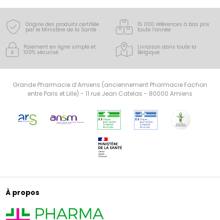
bien-être au quotidien pour toute la famille.
Origine des produits certifiée
15 000 références à bas prix
par le Ministère de la Santé
toute l’année
Paiement en ligne simple
et
Livraison dans toute la
100% sécurisé
Belgique
Grande Pharmacie d’Amiens (anciennement Pharmacie Fachon
entre Paris et Lille) - 11 rue Jean Catelas - 80000 Amiens
À propos