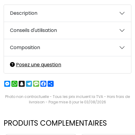
Description
Conseils d'utilisation
Composition
Posez une question
Messenger
WhatsApp
Snapchat
Telegram
Message
Facebook
Partager
Photo non contractuelle - Tous les prix incluent la TVA - Hors frais de
livraison - Page mise à jour le 03/08/2026
PRODUITS COMPLEMENTAIRES