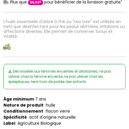
*
Plus que
pour bénéficier de la livraison gratuite
€
69
,
00
L'huile essentielle d'arbre à thé ou "tea tree" est utilisée en
tant que désinfectant pour les peaux abîmées, irritations ou
affections diverses. Elle permet de conserver tonus et
vitalité.
Déconseillé aux femmes enceintes et allaitantes, ne pas
utiliser chez la femme enceinte, ne pas utiliser chez les
épileptiques, tenir hors de portée des enfants
Âge minimum
7 ans
Nature de produit
huile
Conditionnement
flacon verre
Spécificité
actif d'origine naturelle
Label
Agriculture Biologique