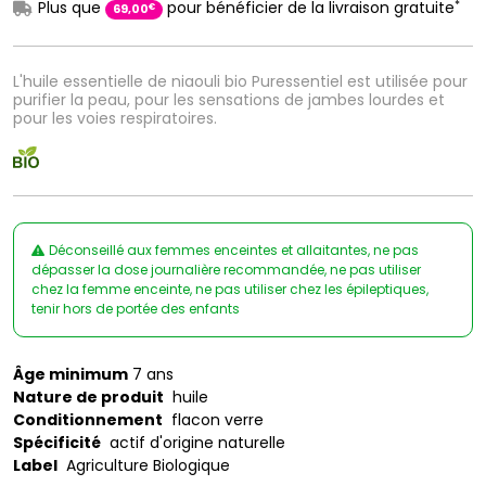
*
Plus que
pour bénéficier de la livraison gratuite
€
69
,
00
L'huile essentielle de niaouli bio Puressentiel est utilisée pour
purifier la peau, pour les sensations de jambes lourdes et
pour les voies respiratoires.
Déconseillé aux femmes enceintes et allaitantes, ne pas
dépasser la dose journalière recommandée, ne pas utiliser
chez la femme enceinte, ne pas utiliser chez les épileptiques,
tenir hors de portée des enfants
Âge minimum
7 ans
Nature de produit
huile
Conditionnement
flacon verre
Spécificité
actif d'origine naturelle
Label
Agriculture Biologique