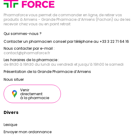
Pharmaforce vous permet de commander en ligne, de retirer vos
produits à Amiens - Grande Pharmacie d’Amiens (Fachon) ou de les
recevoir chez vous ou en point retrait
Qui sommes-nous ?
Contacter un pharmacien conseil par téléphone au +33 3 22 71 64 16
Nous contacter par e-mail :
contact
@
pharmaforce.fr
Les horaires de la pharmacie :
de 8h30 à 19h30 du lundi au vendredi et jusqu’à 19h00 le samedi
Présentation de la Grande Pharmacie d’Amiens
Nous situer
Venir
directement
à la pharmacie
Divers
Lexique
Envoyer mon ordonnance