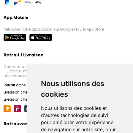
App Mobile
Retrouver notre application sur Google Play et App Store
Retrait / Livraison
Commandez en ligne et venez chercher votre commande à Amiens
- Grande Pharmacie d’Amiens (Fachon) ou recevez-là rapidement
chez vous ou en point retrait
Nous utilisons des
Retrait dans la pharmacie d’Amiens
Livraison chez vous
cookies
Livraison chez votre commerçant
Nous utilisons des cookies et
d'autres technologies de suivi
pour améliorer votre expérience
Retrouvez-nous sur vos réseaux sociaux
de navigation sur notre site, pour