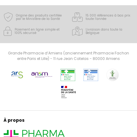
bien-être au quotidien pour toute la famille.
Origine des produits certifiée
15 000 références à bas prix
par le Ministère de la Santé
toute l’année
Paiement en ligne simple
et
Livraison dans toute la
100% sécurisé
Belgique
Grande Pharmacie d’Amiens (anciennement Pharmacie Fachon
entre Paris et Lille) - 11 rue Jean Catelas - 80000 Amiens
À propos